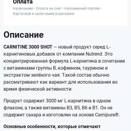
Оплата
Наличными • Оплата на счет • Наложенный платеж •
Карточкой и наличными в магазине
Описание
CARNITINE 3000 SHOT
— новый продукт серед L-
карнитиновых добавок от компании Nutrend. Это
концентрированная формула L-карнитина в сочетании
с витаминами группы B, кофеином, таурином и
экстрактом зелёного чая. Такой состав обычно
рассматривают как вариант для использования во
время физической активности.
Продукт содержит 3000 мг L-карнитина в одном
флаконе, а также витамины B3, B5, B6 и B1. Он не
содержит сахара и изготовлен на основе Carnipure®.
Основные особенности, которые отмечают