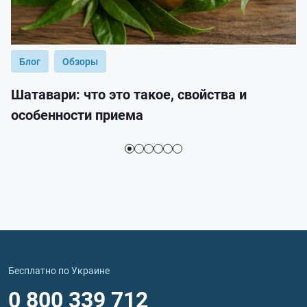
Блог
Обзоры
Шатавари: что это такое, свойства и
особенности приема
Бесплатно по Украине
0 800 339 712