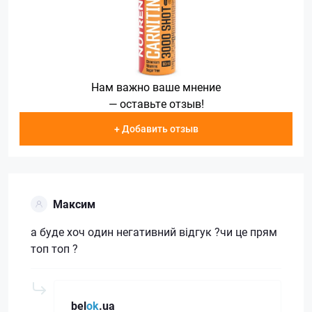
Нам важно ваше мнение
— оставьте отзыв!
+ Добавить отзыв
Максим
а буде хоч один негативний відгук ?чи це прям
топ топ ?
bel
ok
.ua