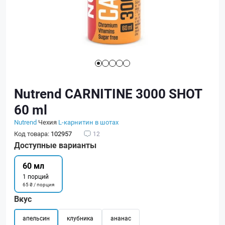
Nutrend CARNITINE 3000 SHOT
60 ml
Nutrend
Чехия
L-карнитин в шотах
Код товара:
102957
12
Доступные варианты
60 мл
1 порций
65 ₴ / порция
Вкус
апельсин
клубника
ананас