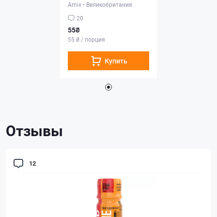
Amix
•
Великобритания
20
55₴
55 ₴ / порция
Купить
Отзывы
12