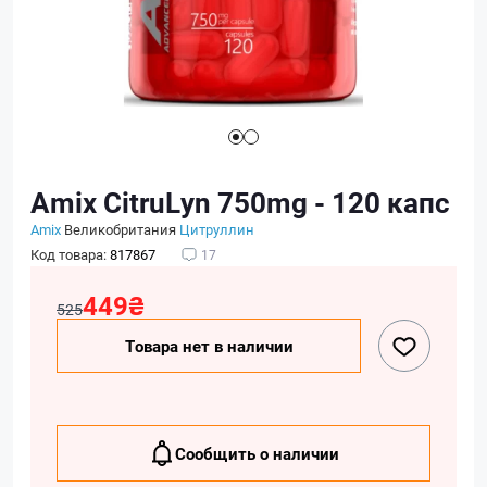
Amix CitruLyn 750mg - 120 капс
Amix
Великобритания
Цитруллин
Код товара:
817867
17
449₴
525
Товара нет в наличии
Сообщить о наличии