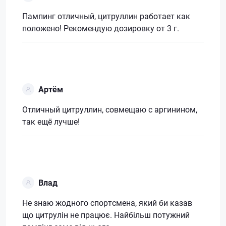
Пампинг отличный, цитруллин работает как
положено! Рекомендую дозировку от 3 г.
Артём
Отличный цитруллин, совмещаю с аргинином,
так ещё лучше!
Влад
Не знаю жодного спортсмена, який би казав
що цитрулін не працює. Найбільш потужний