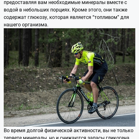
предоставляя вам необходимые минералы вместе с
водой в небольших порциях. Кроме этого, они также
содержат глюкозу, которая является “топливом” для
нашего организма.
Во время долгой физической активности, вы не только
теряете минералы, но и снижаются запасы гликогена,