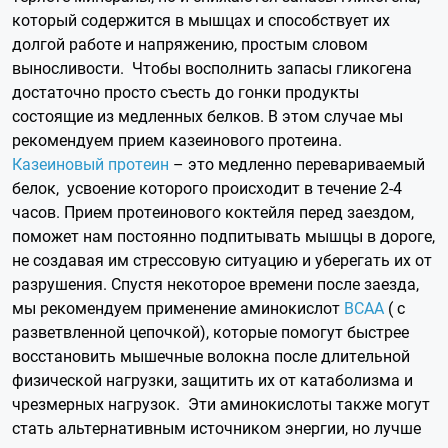
который содержится в мышцах и способствует их
долгой работе и напряжению, простым словом
выносливости. Чтобы восполнить запасы гликогена
достаточно просто съесть до гонки продукты
состоящие из медленных белков. В этом случае мы
рекомендуем прием казеинового протеина.
Казеиновый протеин
– это медленно перевариваемый
белок, усвоение которого происходит в течение 2-4
часов. Прием протеинового коктейля перед заездом,
поможет нам постоянно подпитывать мышцы в дороге,
не создавая им стрессовую ситуацию и уберегать их от
разрушения. Спустя некоторое времени после заезда,
мы рекомендуем применение аминокислот
BCAA
( с
разветвленной цепочкой), которые помогут быстрее
восстановить мышечные волокна после длительной
физической нагрузки, защитить их от катаболизма и
чрезмерных нагрузок. Эти аминокислоты также могут
стать альтернативным источником энергии, но лучше