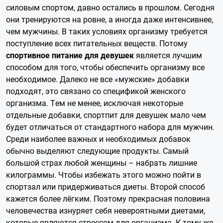
силовым спортом, давно остались в прошлом. Сегодня
они тренируются на ровне, а иногда даже интенсивнее,
чем мужчины. В таких условиях организму требуется
поступление всех питательных веществ. Потому
спортивное питание для девушек
является лучшим
способом для того, чтобы обеспечить организму все
необходимое. Далеко не все «мужские» добавки
подходят, это связано со спецификой женского
организма. Тем не менее, исключая некоторые
отдельные добавки, спортпит для девушек мало чем
будет отличаться от стандартного набора для мужчин.
Среди наиболее важных и необходимых добавок
обычно выделяют следующие продукты. Самый
большой страх любой женщины – набрать лишние
килограммы. Чтобы избежать этого можно пойти в
спортзал или придерживаться диеты. Второй способ
кажется более лёгким. Поэтому прекрасная половина
человечества изнуряет себя невероятными диетами,
которые являются стрессом для организма. К тому же