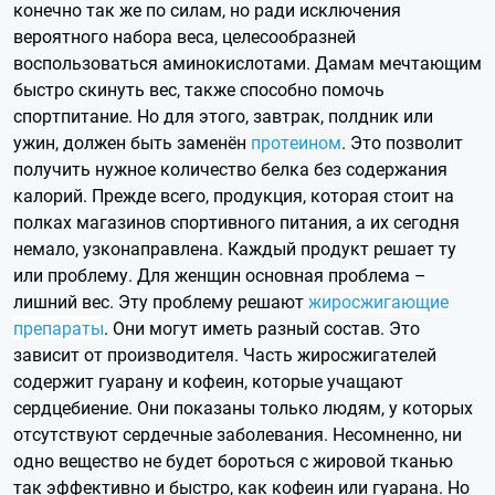
конечно так же по силам, но ради исключения
вероятного набора веса, целесообразней
воспользоваться аминокислотами. Дамам мечтающим
быстро скинуть вес, также способно помочь
спортпитание. Но для этого, завтрак, полдник или
ужин, должен быть заменён
протеином
. Это позволит
получить нужное количество белка без содержания
калорий. Прежде всего, продукция, которая стоит на
полках магазинов спортивного питания, а их сегодня
немало, узконаправлена. Каждый продукт решает ту
или проблему. Для женщин основная проблема –
лишний вес. Эту проблему решают
жиросжигающие
препараты
. Они могут иметь разный состав. Это
зависит от производителя. Часть жиросжигателей
содержит гуарану и кофеин, которые учащают
сердцебиение. Они показаны только людям, у которых
отсутствуют сердечные заболевания. Несомненно, ни
одно вещество не будет бороться с жировой тканью
так эффективно и быстро, как кофеин или гуарана. Но