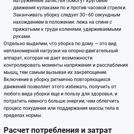
натруженные запястья помогут круговые
движения кулаками по и против часовой стрелки.
Заканчивать уборку следует 30–60 секундным
нахождением в положении: лежа на спине с
прижатыми к груди коленями, удерживаемыми
руками.
Отдельно выделим, что уборка по дому — это вид
непланомерной нагрузки на опорно-двигательный
аппарат, которая не дает возможности
контролировать моменты напряжения и расслабления
мышц, тем самым вызывая их закрепощение.
Включение в уборку ритмично повторяющихся
движений позволяет этого избежать, получить от
любого вида уборки еще и пользу для здоровья, и
потратить немного больше энергии, чем облегчить
процесс похудения или поддержания массы тела в
пределах нормы.
Расчет потребления и затрат