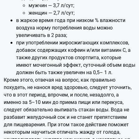
мужчин — 3,7 л/сут;
женщин — 2,7 л/сут;
в жаркое время года при низком % влажности
воздуха норму потребления воды можно
увеличивать в 2 раза;
при употреблении жиросжигающих комплексов,
добавок содержащих кофеин и/или витамин С, а
также других продуктов спортпита, которые
имеют мочегонный эффект, суточный объем воды
должен быть также увеличен на 0,5– 1 л.
Кроме этого, отвечая на вопрос, как правильно
похудеть, не нанося вред здоровью, следует уточнить,
что в этот период, впрочем, и после, незадолго, а
именно за 5–10 мин до приема пищи или перекуса,
следует обязательно выпивать стакан воды. Вода не
разбавит желудочный сок и не станет препятствием
для пищеварения. При этом такое действие поможет
некоторым научиться отличать жажду от голода,