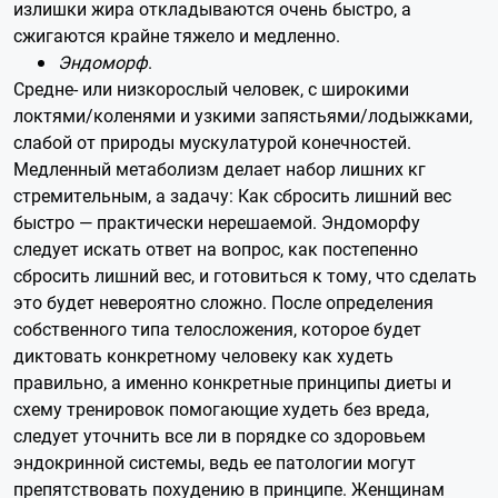
излишки жира откладываются очень быстро, а
сжигаются крайне тяжело и медленно.
Эндоморф
.
Средне- или низкорослый человек, с широкими
локтями/коленями и узкими запястьями/лодыжками,
слабой от природы мускулатурой конечностей.
Медленный метаболизм делает набор лишних кг
стремительным, а задачу: Как сбросить лишний вес
быстро — практически нерешаемой. Эндоморфу
следует искать ответ на вопрос, как постепенно
сбросить лишний вес, и готовиться к тому, что сделать
это будет невероятно сложно. После определения
собственного типа телосложения, которое будет
диктовать конкретному человеку как худеть
правильно, а именно конкретные принципы диеты и
схему тренировок помогающие худеть без вреда,
следует уточнить все ли в порядке со здоровьем
эндокринной системы, ведь ее патологии могут
препятствовать похудению в принципе. Женщинам