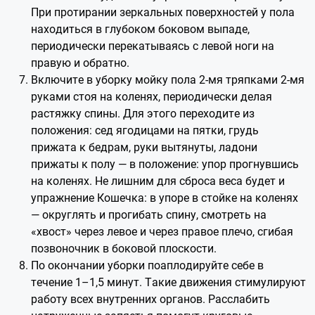
При протирании зеркальных поверхностей у пола
находиться в глубоком боковом выпаде,
периодически перекатываясь с левой ноги на
правую и обратно.
Включите в уборку мойку пола 2-мя тряпками 2-мя
руками стоя на коленях, периодически делая
растяжку спины. Для этого переходите из
положения: сед ягодицами на пятки, грудь
прижата к бедрам, руки вытянуты, ладони
прижаты к полу — в положение: упор прогнувшись
на коленях. Не лишним для сброса веса будет и
упражнение Кошечка: в упоре в стойке на коленях
— округлять и прогибать спину, смотреть на
«хвост» через левое и через правое плечо, сгибая
позвоночник в боковой плоскости.
По окончании уборки поаплодируйте себе в
течение 1–1,5 минут. Такие движения стимулируют
работу всех внутренних органов. Расслабить