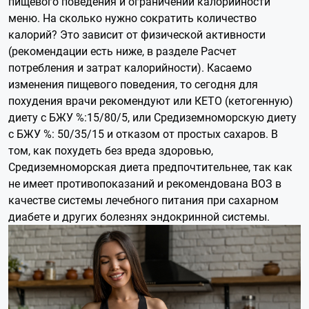
пищевого поведения и ограничении калорийности
меню. На сколько нужно сократить количество
калорий? Это зависит от физической активности
(рекомендации есть ниже, в разделе Расчет
потребления и затрат калорийности). Касаемо
изменения пищевого поведения, то сегодня для
похудения врачи рекомендуют или КЕТО (кетогенную)
диету c БЖУ %:15/80/5, или Средиземноморскую диету
с БЖУ %: 50/35/15 и отказом от простых сахаров. В
том, как похудеть без вреда здоровью,
Средиземноморская диета предпочтительнее, так как
не имеет противопоказаний и рекомендована ВОЗ в
качестве системы лечебного питания при сахарном
диабете и других болезнях эндокринной системы.