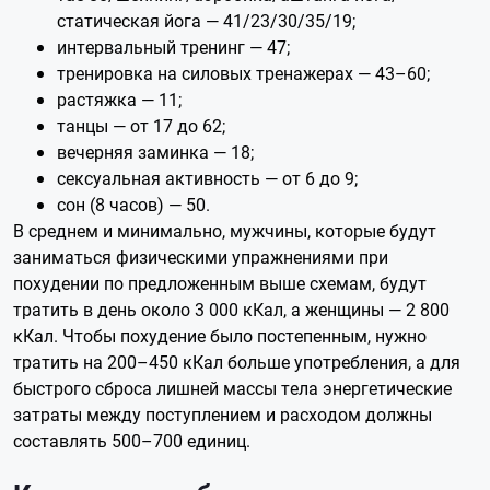
статическая йога — 41/23/30/35/19;
интервальный тренинг — 47;
тренировка на силовых тренажерах — 43–60;
растяжка — 11;
танцы — от 17 до 62;
вечерняя заминка — 18;
сексуальная активность — от 6 до 9;
сон (8 часов) — 50.
В среднем и минимально, мужчины, которые будут
заниматься физическими упражнениями при
похудении по предложенным выше схемам, будут
тратить в день около 3 000 кКал, а женщины — 2 800
кКал. Чтобы похудение было постепенным, нужно
тратить на 200–450 кКал больше употребления, а для
быстрого сброса лишней массы тела энергетические
затраты между поступлением и расходом должны
составлять 500–700 единиц.