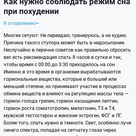
Как нужно соблюдать режим сна
при похудении
К оглавлению
Многие сетуют: Не переедаю, тренируюсь, а не худею.
Причина такого ступора может быть в недосыпании.
Неслучайно в перечне советов как правильно сбросить
вес есть рекомендация спать 8 часов в сутки и так,
чтобы время с 00:00 до 3:30 приходилось на сон.
Именно в это время в организме вырабатываются
гормональные вещества, которые в большей или
меньшей степени, но принимают участие в процессах
обмена веществ и влияют на регуляцию массы тела —
гормон голода грелин, гормон насыщения лептин,
гормон роста соматотропин, мелатонин, Т3 и Т4,
мужской тестостерон и женские эстроген, ФСГ и ЛГ.
Более того, спать нужно в темноте. Свет, особенно лучи
синего спектра, попадая на сетчатку глаза через