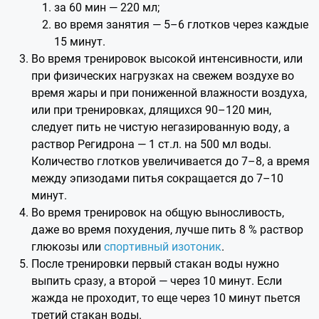
за 60 мин — 220 мл;
во время занятия — 5–6 глотков через каждые
15 минут.
Во время тренировок высокой интенсивности, или
при физических нагрузках на свежем воздухе во
время жары и при пониженной влажности воздуха,
или при тренировках, длящихся 90–120 мин,
следует пить не чистую негазированную воду, а
раствор Регидрона — 1 ст.л. на 500 мл воды.
Количество глотков увеличивается до 7–8, а время
между эпизодами питья сокращается до 7–10
минут.
Во время тренировок на общую выносливость,
даже во время похудения, лучше пить 8 % раствор
глюкозы или
спортивный изотоник
.
После тренировки первый стакан воды нужно
выпить сразу, а второй — через 10 минут. Если
жажда не проходит, то еще через 10 минут пьется
третий стакан воды.