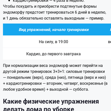
кардиотренировки — 4 раза в неделю.
Чтобы похудеть и приобрести подтянутые формы
эндоморфу предстоит тренироваться 6 дней в неделю,
и 1 день обязательно оставлять выходным — пример.
Вид упражнений,
начало тренировки
На силу, в 19:00
в
Кардио, до первого завтрака
При нормализации веса эндоморф может перейти на
другой режим тренировок 3+3+1: силовые тренировки
— понедельник (верх), среда (низ), пятница (верх и низ)
+ кардиотренировки — вторник, четверг, воскресенье (в
любое удобное время) + выходной — суббота.
Какие физические упражнения
делать дома по уборке