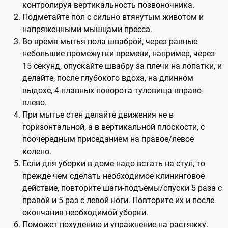
контролируя вертикальность позвоночника.
Подметайте пол с сильно втянутым животом и
напряженными мышцами пресса.
Во время мытья пола шваброй, через равные
небольшие промежутки времени, например, через
15 секунд, опускайте швабру за плечи на лопатки, и
делайте, после глубокого вдоха, на длинном
выдохе, 4 плавных поворота туловища вправо-
влево.
При мытье стен делайте движения не в
горизонтальной, а в вертикальной плоскости, с
поочередным приседанием на правое/левое
колено.
Если для уборки в доме надо встать на стул, то
прежде чем сделать необходимое клининговое
действие, повторите шаги-подъемы/спуски 5 раза с
правой и 5 раз с левой ноги. Повторите их и после
окончания необходимой уборки.
Поможет похудению и упражнение на растяжку.