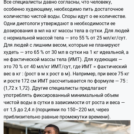
Все специалисты давно согласны, что человеку,
особенно худеющему, необходимо пить достаточное
количество чистой воды. Споры идут о ее количестве.
Одни диетологи утверждают в необходимости ее
дозирования в мл на кг массы тела в сутки. Для людей
с нормальной массой тела — это 55 % от 25 мл/кг/сут.
Для людей с лишним весом, которые не планируют
худеть — это 65 % от 30 мл в сутки на 1 кг идеальной, а
не фактической массы тела (ИМТ). Для худеющих —
это 70 % от 40 мл/кг ИМТ/сут, где ИМТ = фактический
вес в кг : (рост в м х рост в м). Например, при весе 75 кг
и росте 172 см ИМТ рассчитывается по формуле — 75 :
(1,72 х 1,72). Другие специалисты предлагают
употреблять фиксированный минимальный объем
чистой воды в сутки в зависимости от роста и веса —
от 1,5 до 2,4 л (порциями по 150–220 мл, через
приблизительно равные промежутки времени).