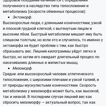
полученного в наследство типа телосложения и
метаболизма (скорости обменных процессов):
Эктоморф
.
Высокорослые люди, с длинными конечностями, узкой
и плоской грудной клеткой, с вытянутым лицом и
высоким лбом. Быстрый метаболизм мешает ему быть
слишком толстым, но если это и случилось, то именно у
эктоморфа не будет проблем с тем, как быстро
сбрасывать вес. Лишние килограммы уйдут легко и
быстро, но затем его ожидает длительный процесс по
накачиванию длинных и жилистых мышц.
Мезоморф
.
Средне- или высокорослый человек атлетического
телосложения, с широкими плечами и узкой талией, и
от природы мускулистыми конечностями. Скорость
метаболизма у мезоморфа может быть, как высокой,
так и низкой. В последнем случае лишний вес как
сбросить мезоморфу — актуальный вопрос, так как