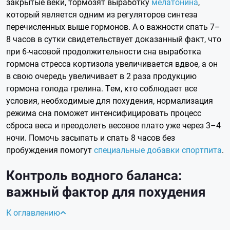
закрытые веки, тормозят выработку
мелатонина
,
который является одним из регуляторов синтеза
перечисленных выше гормонов. А о важности спать 7–
8 часов в сутки свидетельствует доказанный факт, что
при 6-часовой продолжительности сна выработка
гормона стресса кортизола увеличивается вдвое, а он
в свою очередь увеличивает в 2 раза продукцию
гормона голода грелина. Тем, кто соблюдает все
условия, необходимые для похудения, нормализация
режима сна поможет интенсифицировать процесс
сброса веса и преодолеть весовое плато уже через 3–4
ночи. Помочь засыпать и спать 8 часов без
пробуждения помогут
специальные добавки спортпита
.
Контроль водного баланса:
важный фактор для похудения
К оглавлению