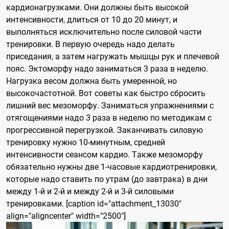
кардионагрузками. Они должны быть высокой
интенсивности, длиться от 10 до 20 минут, и
выполняться исключительно после силовой части
тренировки. В первую очередь надо делать
приседания, а затем нагружать мышцы рук и плечевой
пояс. Эктоморфу надо заниматься 3 раза в неделю.
Нагрузка весом должна быть умеренной, но
высокочастотной. Вот советы как быстро сбросить
лишний вес мезоморфу. Заниматься упражнениями с
отягощениями надо 3 раза в неделю по методикам с
прогрессивной перегрузкой. Заканчивать силовую
тренировку нужно 10-минутным, средней
интенсивности сеансом кардио. Также мезоморфу
обязательно нужны две 1-часовые кардиотренировки,
которые надо ставить по утрам (до завтрака) в дни
между 1-й и 2-й и между 2-й и 3-й силовыми
тренировками. [caption id="attachment_13030"
align="aligncenter" width="2500"]