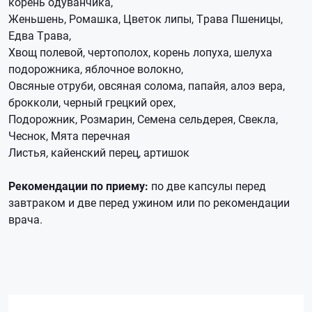
корень одуванчика,
Женьшень, Ромашка, Цветок липы, Трава Пшеницы,
Едва Трава,
Хвощ полевой, чертополох, корень лопуха, шелуха
подорожника, яблочное волокно,
Овсяные отруби, овсяная солома, папайя, алоэ вера,
брокколи, черный грецкий орех,
Подорожник, Розмарин, Семена сельдерея, Свекла,
Чеснок, Мята перечная
Листья, кайенский перец, артишок
Рекомендации по приему:
по две капсулы перед
завтраком и две перед ужином или по рекомендации
врача.