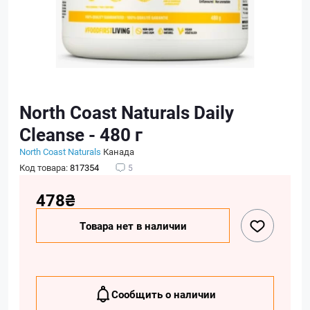
North Coast Naturals Daily
Cleanse - 480 г
North Coast Naturals
Канада
Код товара:
817354
5
478₴
Товара нет в наличии
Сообщить о наличии