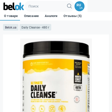
RU
UA
О товаре
Описание
Аналоги
Отзывы (5)
Belok.ua
Daily Cleanse - 480 г