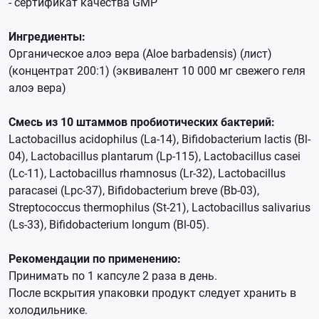
- сертификат качества GMP
Ингредиенты:
Органическое алоэ вера (Aloe barbadensis) (лист)
(концентрат 200:1) (эквивалент 10 000 мг свежего геля
алоэ вера)
Смесь из 10 штаммов пробиотических бактерий:
Lactobacillus acidophilus (La-14), Bifidobacterium lactis (Bl-
04), Lactobacillus plantarum (Lp-115), Lactobacillus casei
(Lc-11), Lactobacillus rhamnosus (Lr-32), Lactobacillus
paracasei (Lpc-37), Bifidobacterium breve (Bb-03),
Streptococcus thermophilus (St-21), Lactobacillus salivarius
(Ls-33), Bifidobacterium longum (Bl-05).
Рекомендации по применению:
Принимать по 1 капсуле 2 раза в день.
После вскрытия упаковки продукт следует хранить в
холодильнике.