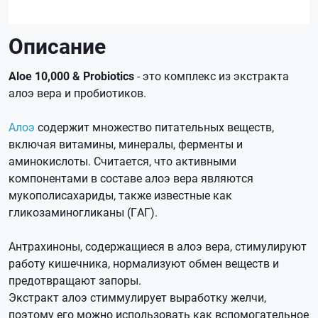
Описание
Aloe 10,000 & Probiotics
- это комплекс из экстракта
алоэ вера и пробиотиков.
Алоэ
содержит множество питательных веществ,
включая витамины, минералы, ферменты и
аминокислоты. Считается, что активными
компонентами в составе алоэ вера являются
мукополисахариды, также известные как
гликозаминогликаны (ГАГ).
Антрахиноны, содержащиеся в алоэ вера, стимулируют
работу кишечника, нормализуют обмен веществ и
предотвращают запоры.
Экстракт алоэ стиммулирует выработку желчи,
поэтому его можно использовать как вспомогательное