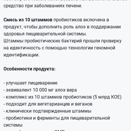
средство при заболеваниях печени.
Смесь из 10 штаммов
пробиотиков включена в
продукт, чтобы дополнить роль алоэ в поддержании
здоровья пищеварительной системы.
Штаммы пробиотических бактерий прошли проверку
на идентичность с помощью технологии геномной
идентификации.
Особенности продукта:
- улучшает пищеварение
- эквивалент 10 000 мг алоэ вера
- комплекс из 10 штаммов пробиотиков (5 млрд КОЕ)
- подходит для вегетарианцев и веганов
- клинически подтвержденные штаммы
- пробиотики и ферменты для пищеварительной
системы