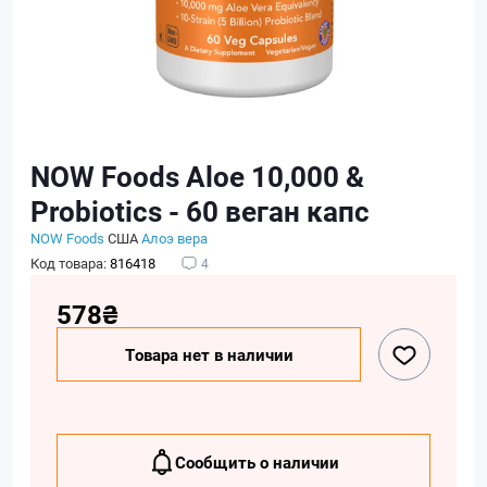
NOW Foods Aloe 10,000 &
Probiotics - 60 веган капс
NOW Foods
США
Алоэ вера
Код товара:
816418
4
578₴
Товара нет в наличии
Сообщить о наличии