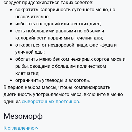
следует придерживаться таких советов:
сократить калорийность суточного меню, но
незначительно;
избегать голоданий или жестких диет;
есть небольшими равными по объему и
калорийности порциями в течения дня;
отказаться от нездоровой пищи, фаст-фуда и
уличной еды;
обогатить меню белком нежирных сортов мяса и
рыбы, овощами с большим количеством
клетчатки;
ограничить углеводы и алкоголь.
В период набора массы, чтобы компенсировать
диетичность употребляемого мяса, включите в меню
один из
сывороточных протеинов
.
Мезоморф
К оглавлению