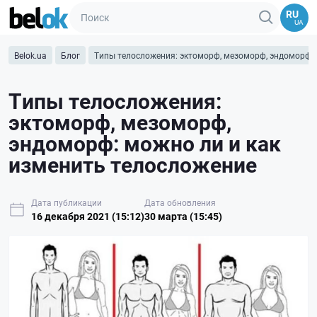
RU
UA
Belok.ua
Блог
Типы телосложения: эктоморф, мезоморф, эндоморф: 
Типы телосложения:
эктоморф, мезоморф,
эндоморф: можно ли и как
изменить телосложение
Дата публикации
Дата обновления
16 декабря 2021 (15:12)
30 марта (15:45)