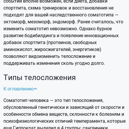
событий вполне возможен, если диета, добавки
спортпита, схема тренировок и восстановления не
подходят для вашей наследственного соматотипа —
эктоморф, мезоморф, эндоморф.
Ранее считалось, что
изменить соматотип невозможно. Однако бурное
развитие бодибилдинга и появление инновационных
добавок спортпита (протеинов, свободных
аминокислот, жиросжигателей, энергетиков)
позволяют видоизменить телосложение и
поддерживать изменения сколь угодно долго.
Типы телосложения
К оглавлению
Соматотип человека — это тип телосложения,
обусловленный генетически и зависящий от скорости и
особенности обмена веществ, склонности к болезням и
психофизиологических отличий темперамента, которые
еще Гиппократ выделил в 4 группы: сангвиники,