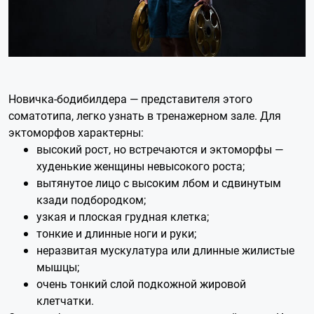
Новичка-бодибилдера — представителя этого
соматотипа, легко узнать в тренажерном зале. Для
эктоморфов характерны:
высокий рост, но встречаются и эктоморфы —
худенькие женщины невысокого роста;
вытянутое лицо с высоким лбом и сдвинутым
кзади подбородком;
узкая и плоская грудная клетка;
тонкие и длинные ноги и руки;
неразвитая мускулатура или длинные жилистые
мышцы;
очень тонкий слой подкожной жировой
клетчатки.