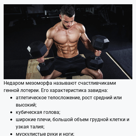
Недаром мезоморфа называют счастливчиками
генной лотереи. Его характеристика завидна:
атлетическое телосложение, рост средний или
высокий;
кубическая голова;
широкие плечи, большой объем грудной клетки и
узкая талия;
мускулистые руки и ноги;