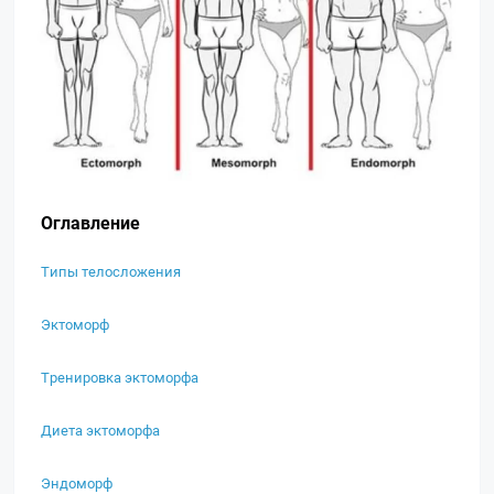
Оглавление
Типы телосложения
Эктоморф
Тренировка эктоморфа
Диета эктоморфа
Эндоморф