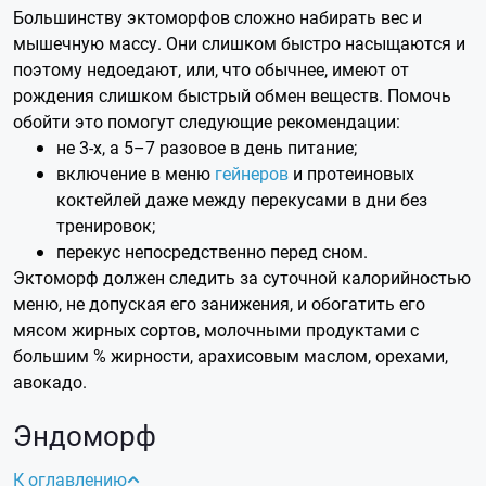
Большинству эктоморфов сложно набирать вес и
мышечную массу. Они слишком быстро насыщаются и
поэтому недоедают, или, что обычнее, имеют от
рождения слишком быстрый обмен веществ. Помочь
обойти это помогут следующие рекомендации:
не 3-х, а 5–7 разовое в день питание;
включение в меню
гейнеров
и протеиновых
коктейлей даже между перекусами в дни без
тренировок;
перекус непосредственно перед сном.
Эктоморф должен следить за суточной калорийностью
меню, не допуская его занижения, и обогатить его
мясом жирных сортов, молочными продуктами с
большим % жирности, арахисовым маслом, орехами,
авокадо.
Эндоморф
К оглавлению