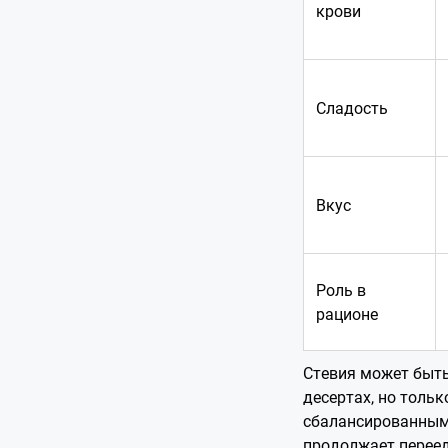
крови
Сладость
Вкус
Роль в
рационе
Стевия может быть
десертах, но тольк
сбалансированным.
продолжает переед