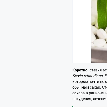
Коротко:
стевия эт
Stevia rebaudiana
. 
которые почти не 
обычный сахар. С
сахара в рационе, 
похудения, лечени