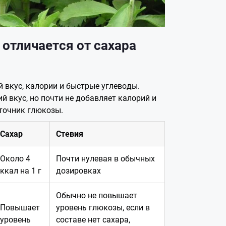
 отличается от сахара
й вкус, калории и быстрые углеводы.
й вкус, но почти не добавляет калорий и
сточник глюкозы.
Сахар
Стевия
Около 4
Почти нулевая в обычных
ккал на 1 г
дозировках
Обычно не повышает
Повышает
уровень глюкозы, если в
уровень
составе нет сахара,