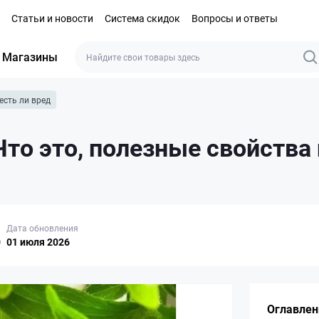
Статьи и новости
Система скидок
Вопросы и ответы
Магазины
есть ли вред
Что это, полезные свойства 
Дата обновления
0
01 июля 2026
Оглавлен