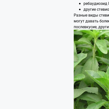
ребаудиозид 
другие стеви
Разные виды стеви
могут давать боле
послевкусие, друг