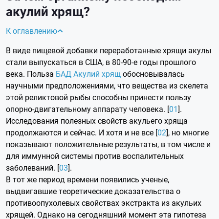
акулий хрящ?
К оглавлению
В виде пищевой добавки переработанные хрящи акулы
стали выпускаться в США, в 80-90-е годы прошлого
века. Польза
БАД Акулий хрящ
обосновывалась
научными предположениями, что вещества из скелета
этой реликтовой рыбы способны принести пользу
опорно-двигательному аппарату человека. [
01
].
Исследования полезных свойств акульего хряща
продолжаются и сейчас. И хотя и не все [
02
], но многие
показывают положительные результаты, в том числе и
для иммунной системы против воспалительных
заболеваний. [
03
].
В тот же период времени появились ученые,
выдвигавшие теоретические доказательства о
противоопухолевых свойствах экстракта из акульих
хрящей. Однако на сегодняшний момент эта гипотеза