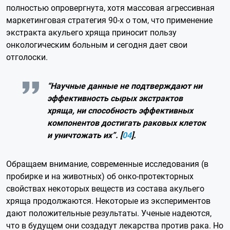
полностью опровергнута, хотя массовая агрессивная
маркетинговая стратегия 90-х о том, что применение
экстракта акульего хряща приносит пользу
онкологическим больным и сегодня дает свои
отголоски.
“Научные данные не подтверждают ни
эффективность сырых экстрактов
хряща, ни способность эффективных
компонентов достигать раковых клеток
и уничтожать их”. [
04
].
Обращаем внимание, современные исследования (в
пробирке и на животных) об онко-протекторных
свойствах некоторых веществ из состава акульего
хряща продолжаются. Некоторые из экспериментов
дают положительные результаты. Ученые надеются,
что в будущем они создадут лекарства против рака. Но