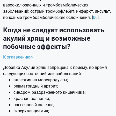
вазоокклюзионных и тромбоэмболических
заболеваний: острый тромбофлебит, инфаркт, инсульт,
венозные тромбоэмболические осложнения. [
06
].
Когда не следует использовать
акулий хрящ и возможные
побочные эффекты?
К оглавлению
Добавка Акулий хрящ запрещена к приему, во время
следующих состояний или заболеваний:
аллергия на морепродукты;
ревматоидный артрит;
синдром раздраженного кишечника;
красная волчанка;
рассеянный склероз;
гиперкальциемия;