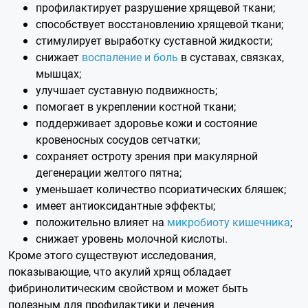
профилактирует разрушение хрящевой ткани;
способствует восстановлению хрящевой ткани;
стимулирует выработку суставной жидкости;
снижает
воспаление и боль
в суставах, связках,
мышцах;
улучшает суставную подвижность;
помогает в укреплении костной ткани;
поддерживает здоровье кожи и состояние
кровеносных сосудов сетчатки;
сохраняет остроту зрения при макулярной
дегенерации желтого пятна;
уменьшает количество псориатических бляшек;
имеет антиоксидантные эффекты;
положительно влияет на
микробиоту кишечника
;
снижает уровень молочной кислоты.
Кроме этого существуют исследования,
показывающие, что акулий хрящ обладает
фибринолитическим свойством и может быть
полезным для профилактики и лечения