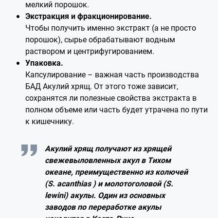
мелкий порошок.
Экстракция и фракционирование.
Чтобы получить именно экстракт (а не просто
порошок), сырье обрабатывают водным
раствором и центрифугированием.
Упаковка.
Капсулирование – важная часть производства
БАД Акулий хрящ. От этого тоже зависит,
сохранятся ли полезные свойства экстракта в
полном объеме или часть будет утрачена по пути
к кишечнику.
Акулий хрящ получают из хрящей
свежевыловленных акул в Тихом
океане, преимущественно из колючей
(S. acanthias ) и молотоголовой (S.
lewini) акулы. Один из основных
заводов по переработке акулы