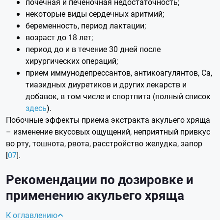
почечная и печеночная недостаточность;
некоторые виды сердечных аритмий;
беременность, период лактации;
возраст до 18 лет;
период до и в течение 30 дней после
хирургических операций;
прием иммунодепрессантов, антикоагулянтов, Ca,
тиазидных диуретиков и других лекарств и
добавок, в том числе и спортпита (полный список
здесь
).
Побочные эффекты приема экстракта акульего хряща
– изменение вкусовых ощущений, неприятный привкус
во рту, тошнота, рвота, расстройство желудка, запор
[
07
].
Рекомендации по дозировке и
применению акульего хряща
К оглавлению