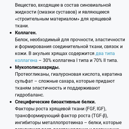
Вещество, входящее в состав синовиальной
жидкости (смазки суставов) и являющееся
«строительным материалом» для хрящевой
ткани.
Коллаген.
Белок, необходимый для прочности, эластичности
и формирования соединительной ткани, связок и
кожи. В акульих хрящах содержится
два типа
коллагена
– 30% коллагена I типа и 70% II типа.
Мукополисахариды.
Протеогликаны, гиалуроновая кислота, кератина
сульфат – сложные сахара, которые придают
тканям эластичность и поддерживают
гидробаланс.
Специфические биоактивные белки.
Факторы роста хрящевой ткани (FGF, IGF),
трансформирующий фактор роста (TGF-β),
ингибиторы металлопротеиназ – белки, которые