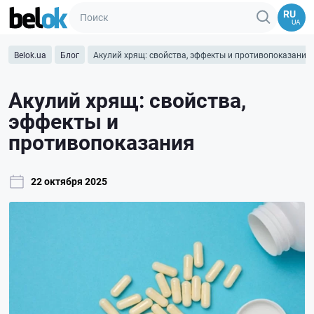
RU
UA
Belok.ua
Блог
Акулий хрящ: свойства, эффекты и противопоказания
Акулий хрящ: свойства,
эффекты и
противопоказания
22 октября 2025