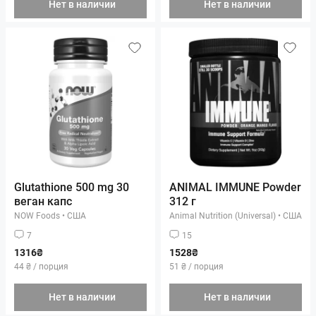
Нет в наличии
Нет в наличии
Glutathione 500 mg 30
ANIMAL IMMUNE Powder
веган капс
312 г
NOW Foods
•
США
Animal Nutrition (Universal)
•
США
7
15
1316₴
1528₴
44 ₴ / порция
51 ₴ / порция
Нет в наличии
Нет в наличии