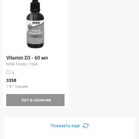
Vitamin D3 - 60 мл
NOW Foods
•
США
9
335₴
1 ₴ / порция
Нет в наличии
Показать еще