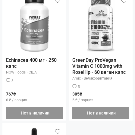
Echinacea 400 мг - 250
GreenDay ProVegan
капс
Vitamin C 1000mg with
RoseHip - 60 веган капс
NOW Foods
•
США
Amix
•
Великобритания
8
5
767₴
305₴
6 ₴ / порция
5 ₴ / порция
Нет в наличии
Нет в наличии