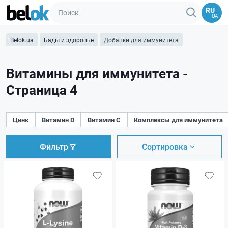
RU
UA
Belok.ua
Бады и здоровье
Добавки для иммунитета
Витамины для иммунитета -
Страница 4
Цинк
Витамин D
Витамин C
Комплексы для иммунитета
Фильтр
Сортировка