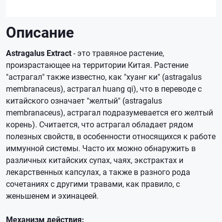
Описание
Astragalus Extract
- это травяное растение,
произрастающее на территории Китая. Растение
"астрагал" также известно, как "хуанг ки" (astragalus
membranaceus), астрагал huang qi), что в переводе с
китайского означает "желтый" (astragalus
membranaceus), астрагал подразумевается его желтый
корень). Считается, что астрагал обладает рядом
полезных свойств, в особенности относящихся к работе
иммунной системы. Часто их можно обнаружить в
различных китайских супах, чаях, экстрактах и
лекарственных капсулах, а также в разного рода
сочетаниях с другими травами, как правило, с
женьшенем и эхинацеей.
Механизм действия: