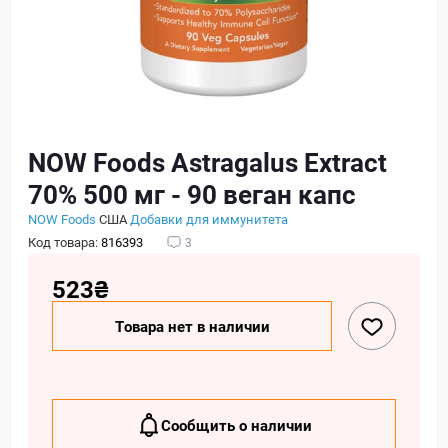
NOW Foods Astragalus Extract
70% 500 мг - 90 веган капс
NOW Foods
США
Добавки для иммунитета
Код товара:
816393
3
523₴
Товара нет в наличии
Сообщить о наличии