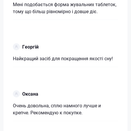
Мені подобається форма жувальних таблеток,
тому що більш рівномірно і довше діє.
Георгій
Найкращий засіб для покращення якості сну!
Оксана
Очень довольна, сплю намного лучше и
крепче. Рекомендую к покупке.