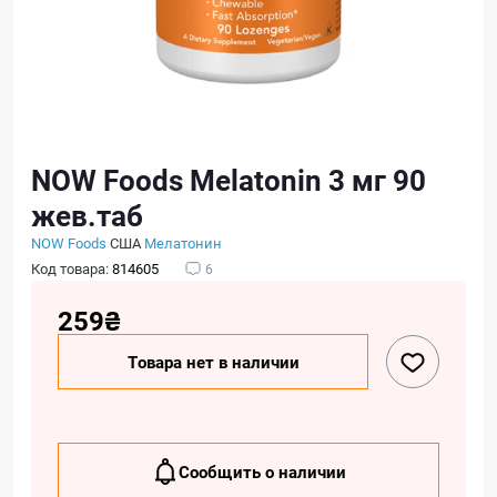
NOW Foods Melatonin 3 мг 90
жев.таб
NOW Foods
США
Мелатонин
Код товара:
814605
6
259₴
Товара нет в наличии
Сообщить о наличии