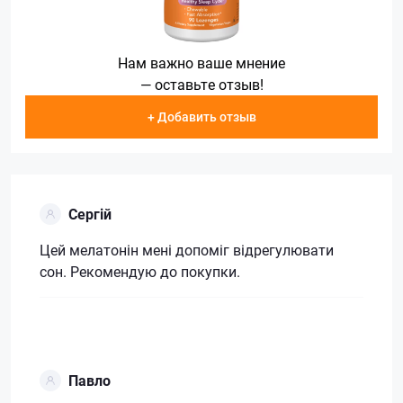
Нам важно ваше мнение
— оставьте отзыв!
+ Добавить отзыв
Сергій
Цей мелатонін мені допоміг відрегулювати
сон. Рекомендую до покупки.
Павло