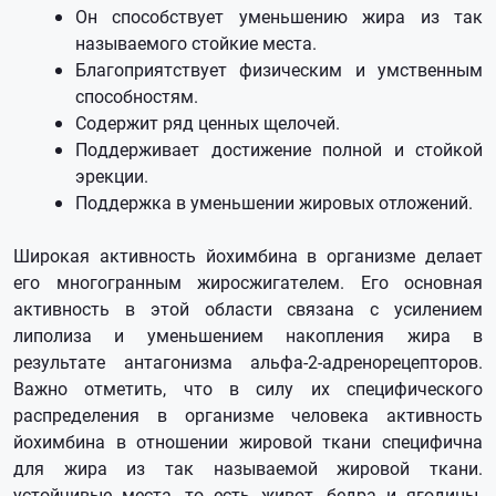
Он способствует уменьшению жира из так
называемого стойкие места.
Благоприятствует физическим и умственным
способностям.
Содержит ряд ценных щелочей.
Поддерживает достижение полной и стойкой
эрекции.
Поддержка в уменьшении жировых отложений.
Широкая активность йохимбина в организме делает
его многогранным жиросжигателем. Его основная
активность в этой области связана с усилением
липолиза и уменьшением накопления жира в
результате антагонизма альфа-2-адренорецепторов.
Важно отметить, что в силу их специфического
распределения в организме человека активность
йохимбина в отношении жировой ткани специфична
для жира из так называемой жировой ткани.
устойчивые места, то есть живот, бедра и ягодицы.