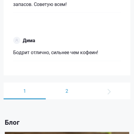
запасов. Советую всем!
Дима
Бодрит отлично, сильнее чем кофеин!
1
2
Блог