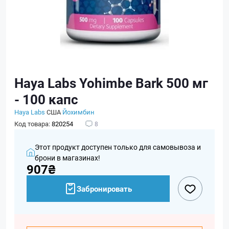
Haya Labs Yohimbe Bark 500 мг
- 100 капс
Haya Labs
США
Йохимбин
Код товара:
820254
8
Этот продукт доступен только для самовывоза и
брони в магазинах!
907₴
Забронировать