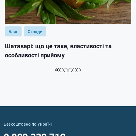
Блог
Огляди
Шатаварі: що це таке, властивості та
особливості прийому
Безкоштовно по Україні