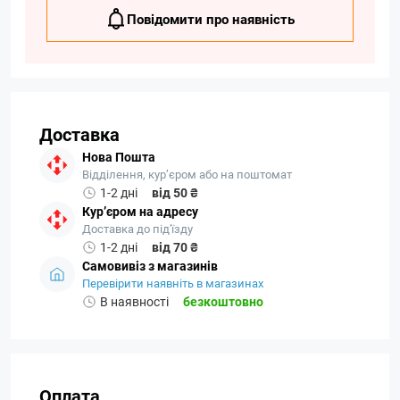
Повідомити про наявність
Доставка
Нова Пошта
Відділення, кур’єром або на поштомат
1-2 дні
від 50 ₴
Кур’єром на адресу
Доставка до під'їзду
1-2 дні
від 70 ₴
Самовивіз з магазинів
Перевірити наявніть в магазинах
В наявності
безкоштовно
Оплата