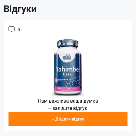
Відгуки
8
Нам важлива ваша думка
— залиште відгук!
+ Додати відгук