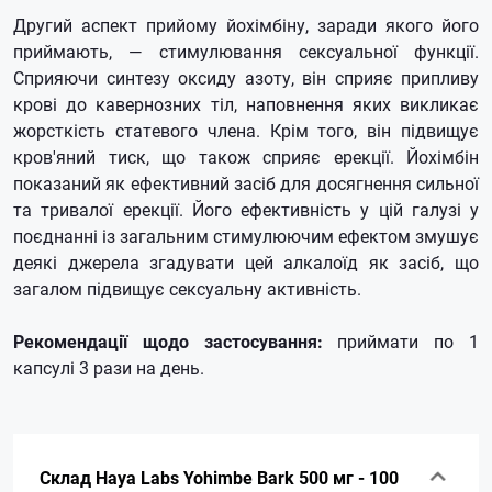
Другий аспект прийому йохімбіну, заради якого його
приймають, — стимулювання сексуальної функції.
Сприяючи синтезу оксиду азоту, він сприяє припливу
крові до кавернозних тіл, наповнення яких викликає
жорсткість статевого члена. Крім того, він підвищує
кров'яний тиск, що також сприяє ерекції. Йохімбін
показаний як ефективний засіб для досягнення сильної
та тривалої ерекції. Його ефективність у цій галузі у
поєднанні із загальним стимулюючим ефектом змушує
деякі джерела згадувати цей алкалоїд як засіб, що
загалом підвищує сексуальну активність.
Рекомендації щодо застосування:
приймати по 1
капсулі 3 рази на день.
Склад Haya Labs Yohimbe Bark 500 мг - 100