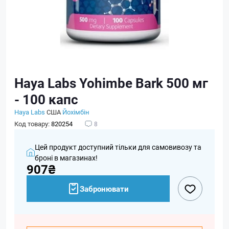
Haya Labs Yohimbe Bark 500 мг
- 100 капс
Haya Labs
США
Йохімбін
Код товару:
820254
8
Цей продукт доступний тільки для самовивозу та
броні в магазинах!
907₴
Забронювати