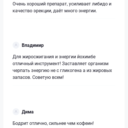
Очень хороший препарат, усиливает либидо и
качество эрекции, даёт много энергии.
Владимир
Для жиросжигания и энергии йохимбе
отличный инструмент! Заставляет организм
черпать энергию не с гликогена а из жировых
запасов. Советую всем!
Дима
Бодрит отлично, сильнее чем кофеин!