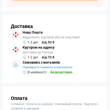
Доставка
Нова Пошта
Відділення, кур’єром або на поштомат
1-2 дні
від 50 ₴
Кур’єром на адресу
Доставка до під'їзду
1-2 дні
від 70 ₴
Самовивіз з магазинів
Перевірити наявніть в магазинах
В наявності
безкоштовно
Оплата
Готівкою • Оплата на рахунок • Наложений платіж • Карткою і
готівкою в магазині