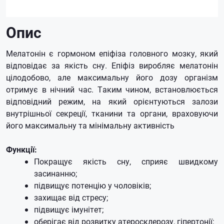
Опис
Мелатонін є гормоном епіфіза головного мозку, який
відповідає за якість сну.
Епіфіз виробляє мелатонін
цілодобово, але максимальну його дозу організм
отримує в нічний час.
Таким чином, встановлюється
відповідний режим, на який орієнтуються залози
внутрішньої секреції, тканини та органи, враховуючи
його максимальну та мінімальну активність
Функції:
Покращує якість сну, сприяє швидкому
засинанню;
підвищує потенцію у чоловіків;
захищає від стресу;
підвищує імунітет;
оберігає від розвитку атеросклерозу, гіпертонії;