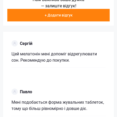
— залиште відгук!
+ Додати відгук
Сергій
Цей мелатонін мені допоміг відрегулювати
сон. Рекомендую до покупки.
Павло
Мені подобається форма жувальних таблеток,
тому що більш рівномірно і довше діє.