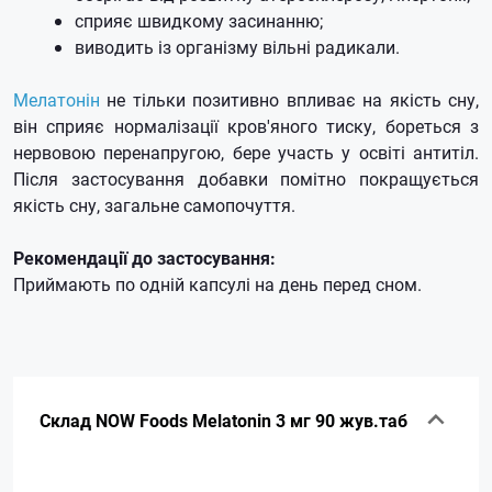
сприяє швидкому засинанню;
виводить із організму вільні радикали.
Мелатонін
не тільки позитивно впливає на якість сну,
він сприяє нормалізації кров'яного тиску, бореться з
нервовою перенапругою, бере участь у освіті антитіл.
Після застосування добавки помітно покращується
якість сну, загальне самопочуття.
Рекомендації до застосування:
Приймають по одній капсулі на день перед сном.
Склад NOW Foods Melatonin 3 мг 90 жув.таб