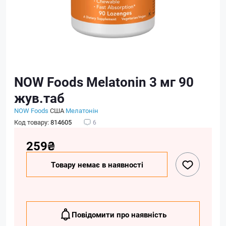
NOW Foods Melatonin 3 мг 90
жув.таб
NOW Foods
США
Мелатонін
Код товару:
814605
6
259₴
Товару немає в наявності
Повідомити про наявність