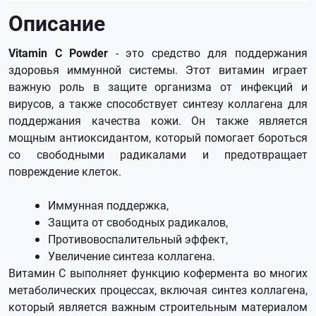
Описание
Vitamin C Powder
- это средство для поддержания
здоровья иммунной системы. Этот витамин играет
важную роль в защите организма от инфекций и
вирусов, а также способствует синтезу коллагена для
поддержания качества кожи. Он также является
мощным антиоксидантом, который помогает бороться
со свободными радикалами и предотвращает
повреждение клеток.
Иммунная поддержка,
Защита от свободных радикалов,
Противовоспалительный эффект,
Увеличение синтеза коллагена.
Витамин С выполняет функцию кофермента во многих
метаболических процессах, включая синтез коллагена,
который является важным строительным материалом