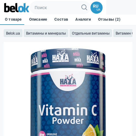
RU
UA
О товаре
Описание
Состав
Аналоги
Отзывы (2)
Belok.ua
Витамины и минералы
Отдельные витамины
Витамин C