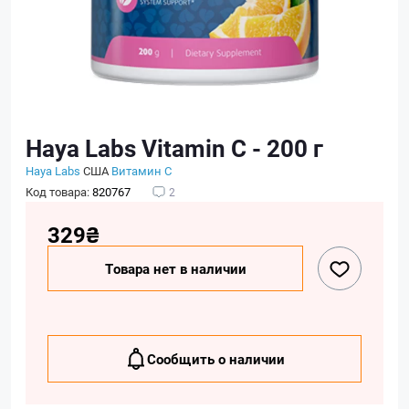
Haya Labs Vitamin C - 200 г
Haya Labs
США
Витамин C
Код товара:
820767
2
329₴
Товара нет в наличии
Сообщить о наличии