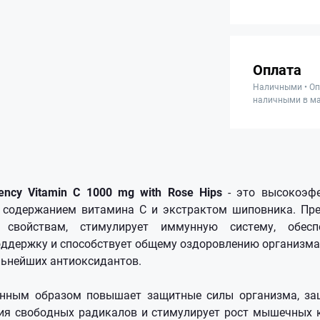
Оплата
Наличными • Оп
наличными в ма
ency Vitamin C 1000 mg with Rose Hips
- это высокоэф
 содержанием витамина С и экстрактом шиповника. Пр
свойствам, стимулирует иммунную систему, обес
ддержку и способствует общему оздоровлению организма
льнейших антиоксидантов.
енным образом повышает защитные силы организма, за
ия свободных радикалов и стимулирует рост мышечных 