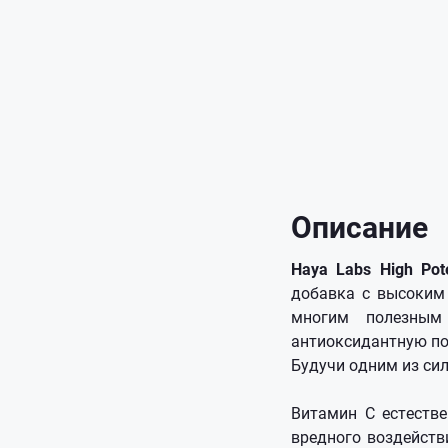
Описание
Haya Labs High Pot
добавка с высоким
многим полезным 
антиоксидантную по
Будучи одним из си
Витамин С естеств
вредного воздейств