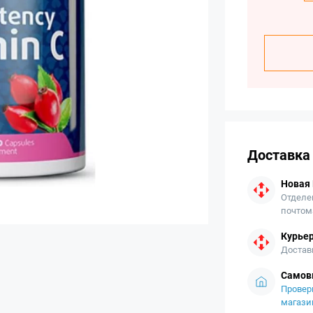
Доставка
Новая
Отделе
почтом
Курьер
Достав
Самов
Провер
магази