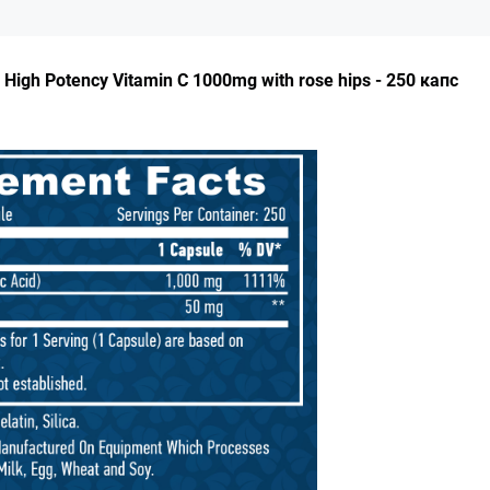
High Potency Vitamin C 1000mg with rose hips - 250 капс