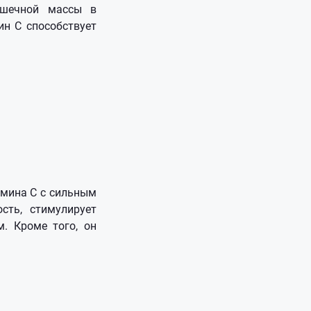
ышечной массы в
ин С способствует
амина С с сильным
сть, стимулирует
. Кроме того, он