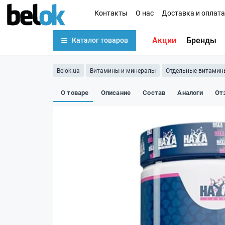
Контакты
О нас
Доставка и оплата
Акции
Бренды
Каталог товаров
Belok.ua
Витамины и минералы
Отдельные витамин
О товаре
Описание
Состав
Аналоги
От