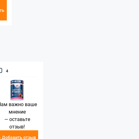
ть
4
Нам важно ваше
мнение
— оставьте
отзыв!
+ Добавить отзыв