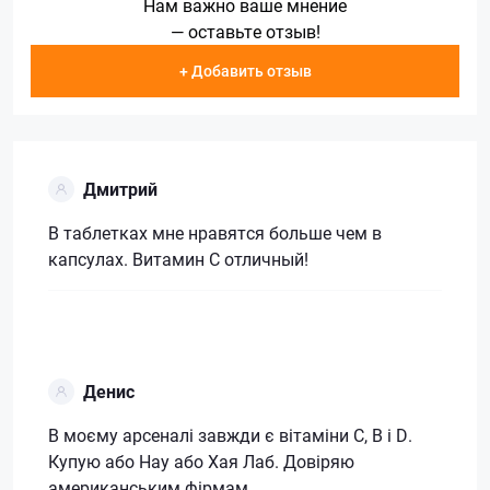
Нам важно ваше мнение
— оставьте отзыв!
+ Добавить отзыв
Дмитрий
В таблетках мне нравятся больше чем в
капсулах. Витамин С отличный!
Денис
В моєму арсеналі завжди є вітаміни С, В і D.
Купую або Нау або Хая Лаб. Довіряю
американським фірмам.