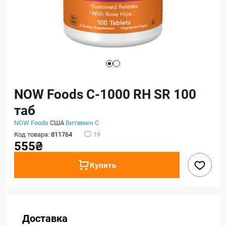
NOW Foods C-1000 RH SR 100
таб
NOW Foods
США
Витамин C
Код товара:
811764
19
555₴
Купить
Доставка