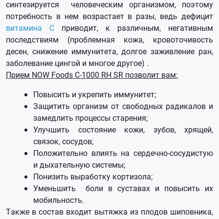
синтезируется человеческим организмом, поэтому
потребность в нем возрастает в разы, ведь дефицит
витамина С
приводит, к различным, негативным
последствиям (проблемная кожа, кровоточивость
десен, снижение иммунитета, долгое заживление ран,
заболевание цингой и многое другое) .
Прием NOW Foods C-1000 RH SR позволит вам:
Повысить и укрепить иммунитет;
Защитить организм от свободных радикалов и
замедлить процессы старения;
Улучшить состояние кожи, зубов, хрящей,
связок, сосудов;
Положительно влиять на сердечно-сосудистую
и дыхательную системы;
Понизить выработку кортизола;
Уменьшить боли в суставах и повысить их
мобильность.
Также в состав входит вытяжка из плодов шиповника,