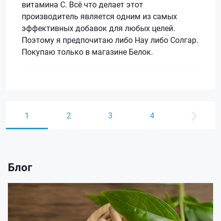
витамина С. Всё что делает этот
производитель является одним из самых
эффективных добавок для любых целей.
Поэтому я предпочитаю либо Нау либо Солгар.
Покупаю только в магазине Белок.
1
2
3
4
Блог