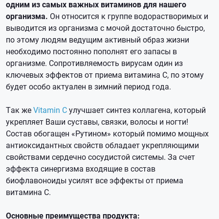
одним из самых важных витаминов для нашего
организма.
Он относится к группе водорастворимых и
выводится из организма с мочой достаточно быстро,
по этому людям ведущим активный образ жизни
необходимо постоянно пополнят его запасы в
организме. Сопротивляемость вирусам один из
ключевых эффектов от приема витамина С, по этому
будет особо актуален в зимний период года.
Так же
Vitamin C
улучшает синтез коллагена, который
укрепляет Ваши суставы, связки, волосы и ногти!
Состав обогащен «Рутином» который помимо мощных
антиоксидантных свойств обладает укрепляющими
свойствами сердечно сосудистой системы. За счет
эффекта синергизма входящие в состав
биофлавоноиды усилят все эффекты от приема
витамина С.
Основные преимущества продукта: