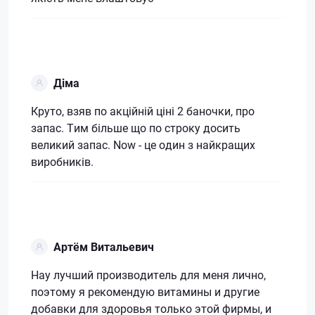
Діма
Круто, взяв по акційній ціні 2 баночки, про
запас. Тим більше що по строку досить
великий запас. Now - це один з найкращих
виробників.
Артём Витальевич
Нау лучший производитель для меня лично,
поэтому я рекомендую витамины и другие
добавки для здоровья только этой фирмы, и