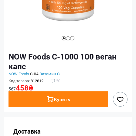
NOW Foods C-1000 100 веган
капс
NOW Foods
США
Витамин C
Код товара:
812812
20
458₴
567
Купить
Доставка