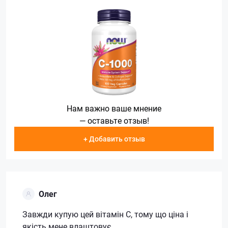
Нам важно ваше мнение
— оставьте отзыв!
+ Добавить отзыв
Олег
Завжди купую цей вітамін С, тому що ціна і
якість мене влаштовує