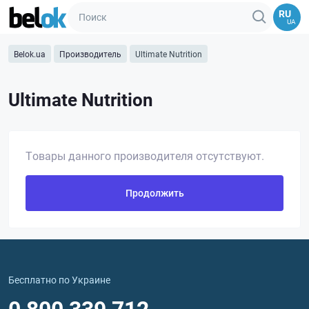
RU
UA
Belok.ua
Производитель
Ultimate Nutrition
Ultimate Nutrition
Товары данного производителя отсутствуют.
Продолжить
Бесплатно по Украине
0 800 339 712