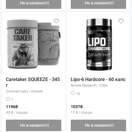
Не в наявності
Не в наявності
Caretaker SQUEEZE - 345
Lipo-6 Hardcore - 60 капс
г
Nutrex Research
•
США
Zoomad Labs
•
Іспанія
16
1
1196₴
1037₴
40 ₴ / порція
17 ₴ / порція
Не в наявності
Не в наявності