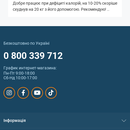
Добре працює при дефіциті калорій, на 10-20% скоріше
схуднув на 20 кг з його допомогою. Рекомендую! ..
Безкоштовно по Україні
0 800 339 712
График интернет‑магазина:
Пн-Пт 9:00-18:00
Сб-Нд 10:00-17:00
Інформація