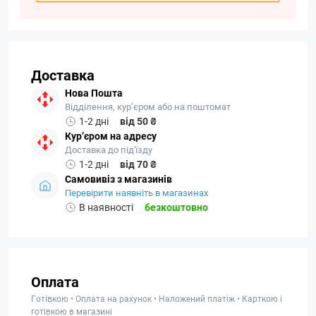
Доставка
Нова Пошта
Відділення, кур’єром або на поштомат
1-2 дні
від 50 ₴
Кур’єром на адресу
Доставка до під'їзду
1-2 дні
від 70 ₴
Самовивіз з магазинів
Перевірити наявніть в магазинах
В наявності
безкоштовно
Оплата
Готівкою • Оплата на рахунок • Наложений платіж • Карткою і
готівкою в магазині