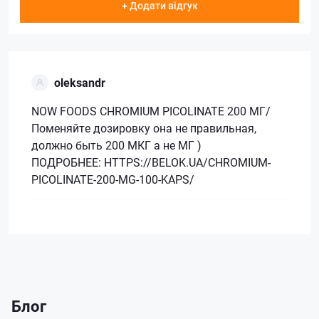
+ Додати відгук
oleksandr
NOW FOODS CHROMIUM PICOLINATE 200 МГ/
Поменяйте дозировку она не правильная,
должно быть 200 МКГ а не МГ )
ПОДРОБНЕЕ: HTTPS://BELOK.UA/CHROMIUM-
PICOLINATE-200-MG-100-KAPS/
Блог