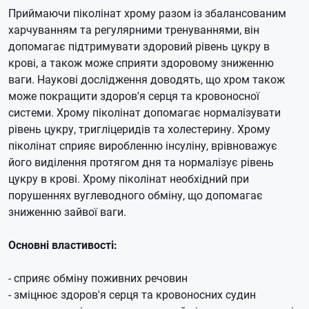
Приймаючи піколінат хрому разом із збалансованим
харчуванням та регулярними тренуваннями, він
допомагає підтримувати здоровий рівень цукру в
крові, а також може сприяти здоровому зниженню
ваги.
Наукові дослідження доводять, що хром також
може покращити здоров'я серця та кровоносної
системи.
Хрому піколінат допомагає нормалізувати
рівень цукру, тригліцеридів та холестерину.
Хрому
піколінат сприяє виробленню інсуліну, врівноважує
його виділення протягом дня та нормалізує рівень
цукру в крові.
Хрому піколінат необхідний при
порушеннях вуглеводного обміну, що допомагає
зниженню зайвої ваги.
Основні властивості:
- сприяє обміну поживних речовин
- зміцнює здоров'я серця та кровоносних судин