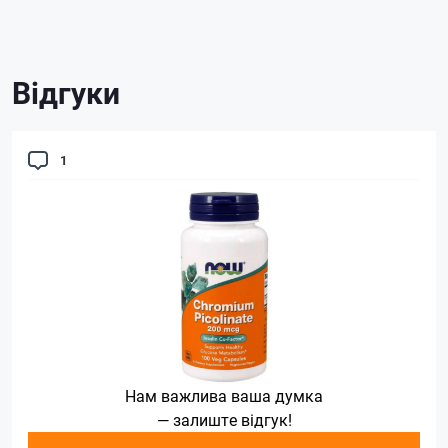
Відгуки
1
Нам важлива ваша думка
— залиште відгук!