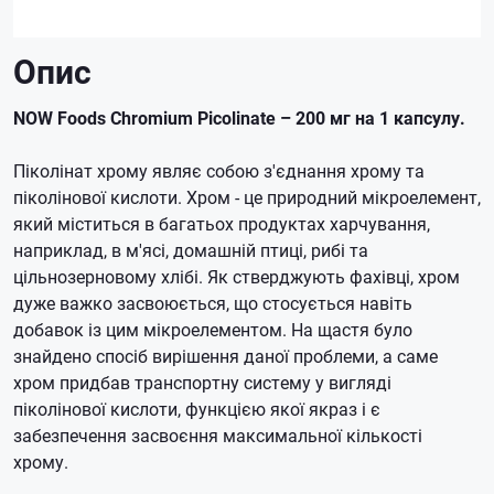
Опис
NOW Foods Chromium Picolinate – 200 мг на 1 капсулу.
Піколінат хрому являє собою з'єднання хрому та
піколінової кислоти.
Хром - це природний мікроелемент,
який міститься в багатьох продуктах харчування,
наприклад, в м'ясі, домашній птиці, рибі та
цільнозерновому хлібі.
Як стверджують фахівці, хром
дуже важко засвоюється, що стосується навіть
добавок із цим мікроелементом.
На щастя було
знайдено спосіб вирішення даної проблеми, а саме
хром придбав транспортну систему у вигляді
піколінової кислоти, функцією якої якраз і є
забезпечення засвоєння максимальної кількості
хрому.