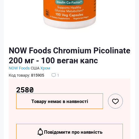
NOW Foods Chromium Picolinate
200 мг - 100 веган капс
NOW Foods
США
Хром
Код товару:
815905
1
258₴
Товару немає в наявності
Повідомити про наявність