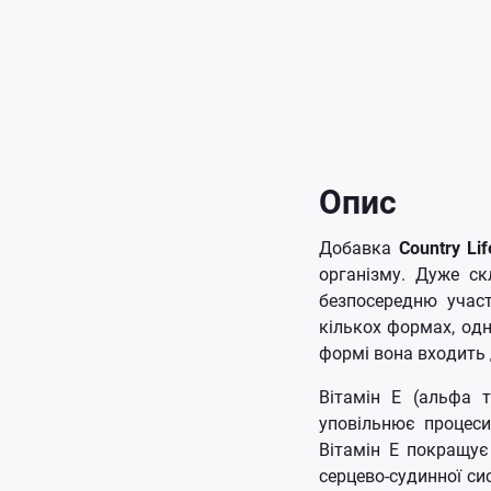
Опис
Добавка
Country Lif
організму.
Дуже ск
безпосередню участ
кількох формах, од
формі вона входить 
Вітамін Е (альфа 
уповільнює процеси
Вітамін Е покращує
серцево-судинної си