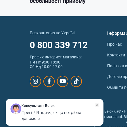
особливості прийому
Безкоштовно по Україні
Інформа
0 800 339 712
Про нас
Контакти
График интернет‑магазина:
Пн-Пт 9:00-18:00
Політика к
Сб-Нд 10:00-17:00
Договір п
Обмін та 
Консультант Belok
© 2026 © Belok.ua® - Н
Привіт! Я поруч, якщо потрібна
інтернет-магазині. В
допомога