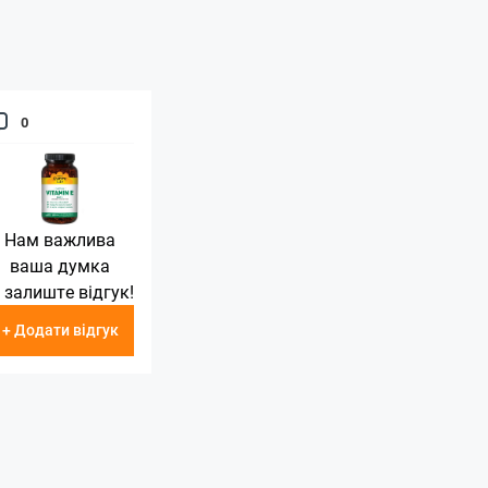
0
Нам важлива
ваша думка
 залиште відгук!
+ Додати відгук