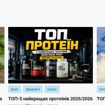
Блог
Здоров’я
Спорт
Бл
а
ТОП-5 найкращих протеїнів 2025/2026
ТОП