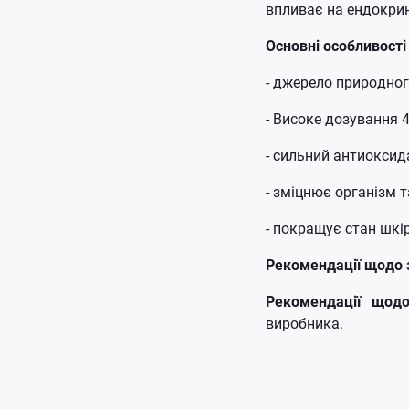
впливає на ендокрин
Основні особливості
- джерело природного
- Високе дозування 
- сильний антиоксид
- зміцнює організм 
- покращує стан шкіри
Рекомендації щодо 
Рекомендації щод
виробника.