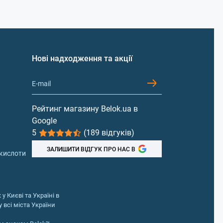
Нові надходження та акції
Рейтинг магазину Belok.ua в
Google
5
(189 відгуків)
ЗАЛИШИТИ ВІДГУК ПРО НАС В
 кислоти
у Києві та Україні в
 всі міста України