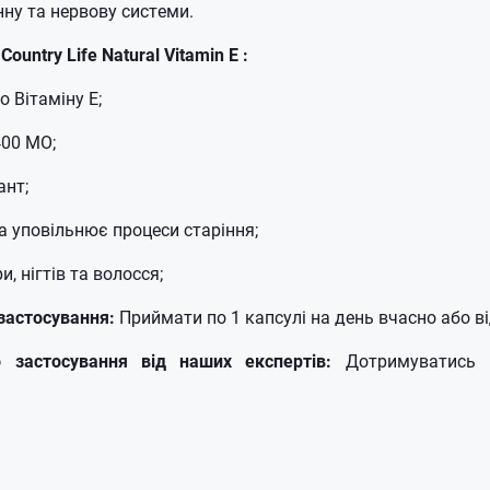
ну та нервову системи.
 Country
Life Natural Vitamin E
:
 Вітаміну Е;
400 МО;
ант;
та уповільнює процеси старіння;
, нігтів та волосся;
застосування:
Приймати по 1 капсулі на день вчасно або ві
о застосування від наших експертів:
Дотримуватись 