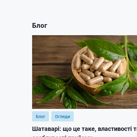
Блог
Блог
Огляди
Шатаварі: що це таке, властивості т