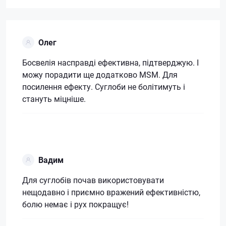
Олег
Босвелія насправді ефективна, підтверджую. І
можу порадити ще додатково MSM. Для
посилення ефекту. Суглоби не болітимуть і
стануть міцніше.
Вадим
Для суглобів почав використовувати
нещодавно і приємно вражений ефективністю,
болю немає і рух покращує!