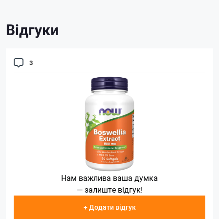
Відгуки
3
Нам важлива ваша думка
— залиште відгук!
+ Додати відгук