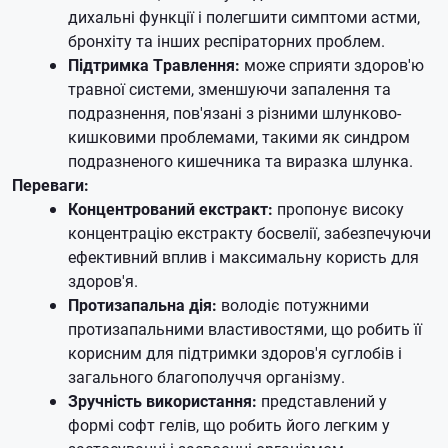
дихальні функції і полегшити симптоми астми,
бронхіту та інших респіраторних проблем.
Підтримка Травлення:
може сприяти здоров'ю
травної системи, зменшуючи запалення та
подразнення, пов'язані з різними шлунково-
кишковими проблемами, такими як синдром
подразненого кишечника та виразка шлунка.
Переваги:
Концентрований екстракт:
пропонує високу
концентрацію екстракту босвелії, забезпечуючи
ефективний вплив і максимальну користь для
здоров'я.
Протизапальна дія:
володіє потужними
протизапальними властивостями, що робить її
корисним для підтримки здоров'я суглобів і
загального благополуччя організму.
Зручність використання:
представлений у
формі софт гелів, що робить його легким у