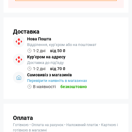
Доставка
Нова Пошта
Відділення, кур’єром або на поштомат
1-2 дні
від 50 ₴
Кур’єром на адресу
Доставка до під'їзду
1-2 дні
від 70 ₴
Самовивіз з магазинів
Перевірити наявніть в магазинах
В наявності
безкоштовно
Оплата
Готівкою • Оплата на рахунок • Наложений платіж • Карткою і
готівкою в магазині