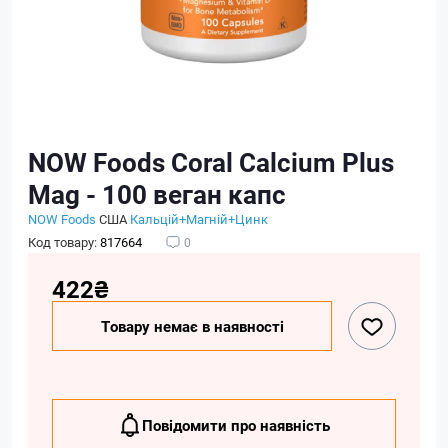
NOW Foods Coral Calcium Plus
Mag - 100 веган капс
NOW Foods
США
Кальцій+Магній+Цинк
Код товару:
817664
0
422₴
Товару немає в наявності
Повідомити про наявність