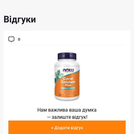
Відгуки
0
Нам важлива ваша думка
— залиште відгук!
+ Додати відгук