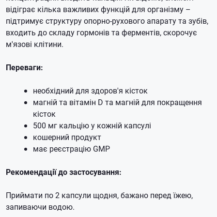
відіграє кілька важливих функцій для організму –
підтримує структуру опорно-рухового апарату та зубів,
входить до складу гормонів та ферментів, скорочує
м'язові клітини.
Переваги:
необхідний для здоров'я кісток
магній та вітамін D та магній для покращення
кісток
500 мг кальцію у кожній капсулі
кошерний продукт
має реєстрацію GMP
Рекомендації до застосування:
Приймати по 2 капсули щодня, бажано перед їжею,
запиваючи водою.