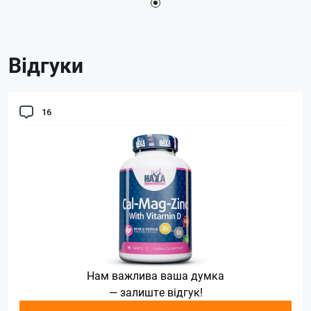
Відгуки
16
Нам важлива ваша думка
— залиште відгук!