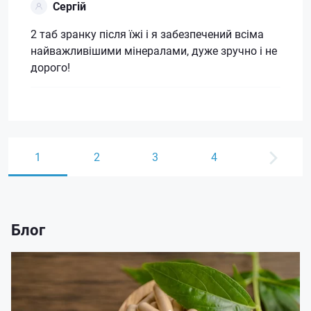
Сергій
2 таб зранку після їжі і я забезпечений всіма
найважливішими мінералами, дуже зручно і не
дорого!
1
2
3
4
Блог