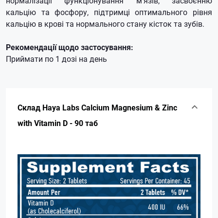
нормалізації функціонування м'язів, засвоєнню
кальцію та фосфору, підтримці оптимального рівня
кальцію в крові та нормального стану кісток та зубів.
Рекомендації щодо застосування:
Приймати по 1 дозі на день
Склад Haya Labs Calcium Magnesium & Zinc
with Vitamin D - 90 таб