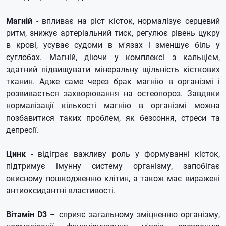
Магній
- впливає на ріст кісток, нормалізує серцевий
ритм, знижує артеріальний тиск, регулює рівень цукру
в крові, усуває судоми в м'язах і зменшує біль у
суглобах. Магній, діючи у комплексі з кальцієм,
здатний підвищувати мінеральну щільність кісткових
тканин. Адже саме через брак магнію в організмі і
розвивається захворювання на остеопороз. Завдяки
нормалізації кількості магнію в організмі можна
позбавитися таких проблем, як безсоння, стреси та
депресії.
Цинк
- відіграє важливу роль у формуванні кісток,
підтримує імунну систему організму, запобігає
окисному пошкодженню клітин, а також має виражені
антиоксидантні властивості.
Вітамін D3
– сприяє загальному зміцненню організму,