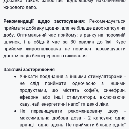
Добавка також запобігає подальшому накопиченню
жирового депо.
Рекомендації щодо застосування
: Рекомендується
приймати добавку щодня, але не більше двох капсул на
добу. Оптимальний час прийому: з ранку на порожній
шлунок, і в обідній час за 30 хвилин до їжі. Курс
прийому жироспалювача не повинен перевищувати
двох місяців безперервного вживання.
Важливі застереження
Уникати поєднання з іншими стимуляторами -
не слід приймати одночасно з іншими
продуктами, що містять кофеїн, синефрин,
ефедрин або інші стимулятори, включаючи
каву, чай, енергетичні напої та деякі ліки. ​
Не перевищувати рекомендовану дозу -
максимальна добова доза - 2 капсули: одна
вранці і одна вдень. Не приймати більше однієї