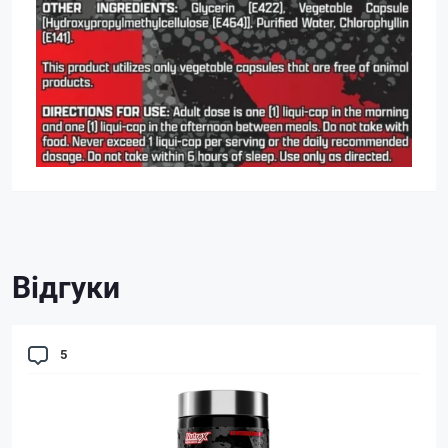
Відгуки
5