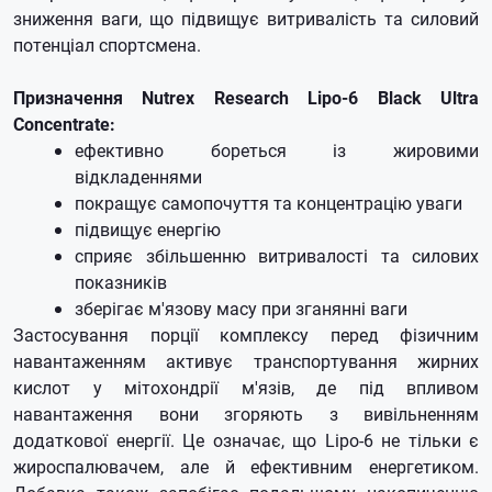
зниження ваги, що підвищує витривалість та силовий
потенціал спортсмена.
Призначення Nutrex Research Lipo-6 Black Ultra
Concentrate:
ефективно бореться із жировими
відкладеннями
покращує самопочуття та концентрацію уваги
підвищує енергію
сприяє збільшенню витривалості та силових
показників
зберігає м'язову масу при зганянні ваги
Застосування порції комплексу перед фізичним
навантаженням активує транспортування жирних
кислот у мітохондрії м'язів, де під впливом
навантаження вони згоряють з вивільненням
додаткової енергії. Це означає, що Lipo-6 не тільки є
жироспалювачем, але й ефективним енергетиком.