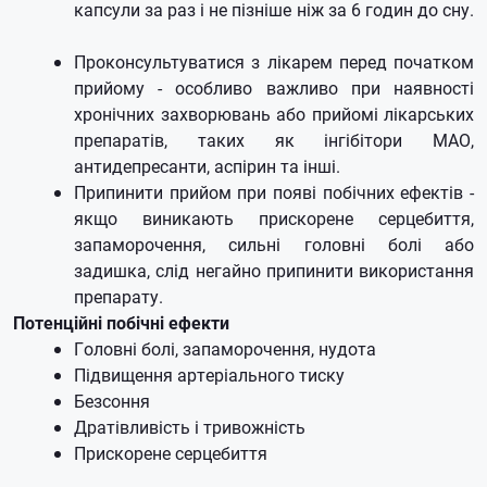
капсули за раз і не пізніше ніж за 6 годин до сну.
Проконсультуватися з лікарем перед початком
прийому - особливо важливо при наявності
хронічних захворювань або прийомі лікарських
препаратів, таких як інгібітори МАО,
антидепресанти, аспірин та інші. ​
Припинити прийом при появі побічних ефектів -
якщо виникають прискорене серцебиття,
запаморочення, сильні головні болі або
задишка, слід негайно припинити використання
препарату. ​
Потенційні побічні ефекти
Головні болі, запаморочення, нудота
Підвищення артеріального тиску
Безсоння
Дратівливість і тривожність
Прискорене серцебиття