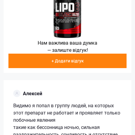
Нам важлива ваша думка
— залиште відгук!
+ Додати відгук
Алексей
Видимо я попал в группу людей, на которых
этот препарат не работает и проявляет только
побочные явления
такие как бессонница ночью, сильная
раздражительность, сонливость и отсутствие