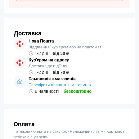
Доставка
Нова Пошта
Відділення, кур’єром або на поштомат
1-2 дні
від 50 ₴
Кур’єром на адресу
Доставка до під'їзду
1-2 дні
від 70 ₴
Самовивіз з магазинів
Перевірити наявніть в магазинах
В наявності
безкоштовно
Оплата
Готівкою • Оплата на рахунок • Наложений платіж • Карткою і
готівкою в магазині