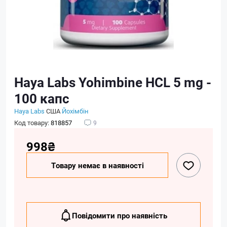
Haya Labs Yohimbine HCL 5 mg -
100 капс
Haya Labs
США
Йохімбін
Код товару:
818857
9
998₴
Товару немає в наявності
Повідомити про наявність