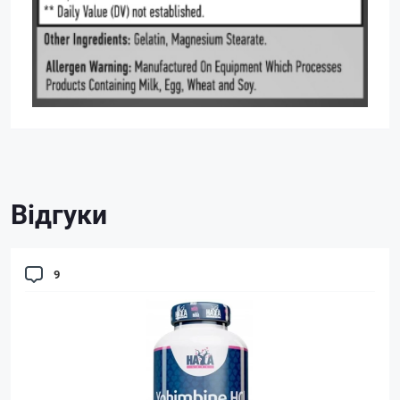
Відгуки
9