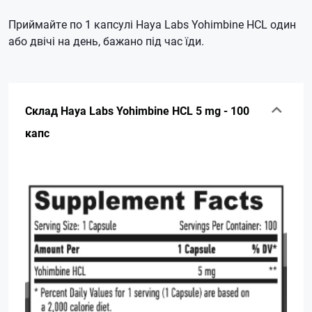
Приймайте по 1 капсулі Haya Labs Yohimbine HCL один
або двічі на день, бажано під час їди.
Склад Haya Labs Yohimbine HCL 5 mg - 100
капс