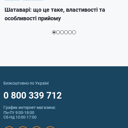
Шатаварі: що це таке, властивості та
особливості прийому
Безкоштовно по Україні
0 800 339 712
График интернет‑магазина:
Пн-Пт 9:00-18:00
Сб-Нд 10:00-17:00