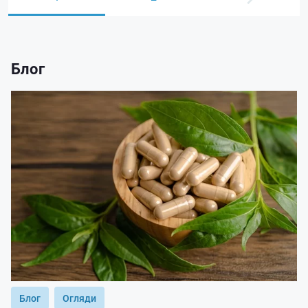
Блог
Блог
Огляди