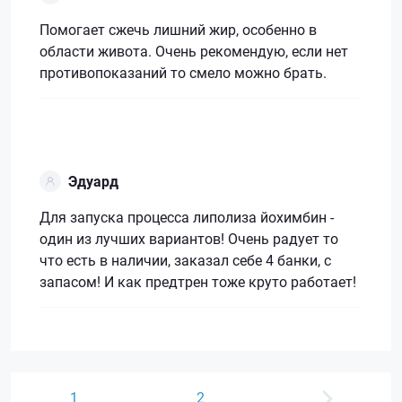
Помогает сжечь лишний жир, особенно в
области живота. Очень рекомендую, если нет
противопоказаний то смело можно брать.
Эдуард
Для запуска процесса липолиза йохимбин -
один из лучших вариантов! Очень радует то
что есть в наличии, заказал себе 4 банки, с
запасом! И как предтрен тоже круто работает!
1
2