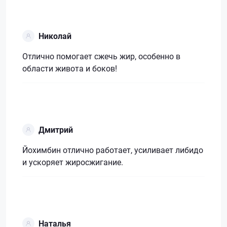
Николай
Отлично помогает сжечь жир, особенно в
области живота и боков!
Дмитрий
Йохимбин отлично работает, усиливает либидо
и ускоряет жиросжигание.
Наталья