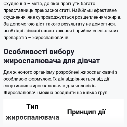
Схуднення – мета, до якої прагнуть багато
представниць прекрасної статі. Найбільш ефективне
схуднення, яке супроводжується розщепленням жирів.
За допомогою дієт такого результату не домогтися,
необхідні фізичні навантаження і прийом спеціальних
препаратів – жироспалювачів.
Особливості вибору
жироспалювача для дівчат
Для жіночого організму розроблені жироспалювачі з
особливою формулою, їх дія відрізняється від дії
спортивних жироспалювачів для чоловіків.
Жироспалювачі можна розділити на кілька груп.
Тип
Принцип дії
жироспалювача