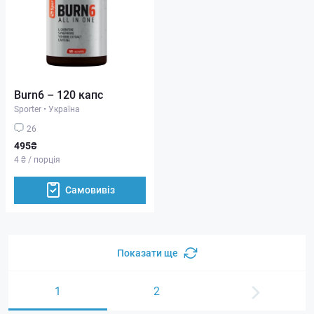
Burn6 – 120 капс
Sporter
•
Україна
26
495₴
4 ₴ / порція
Самовивіз
Показати ще
1
2