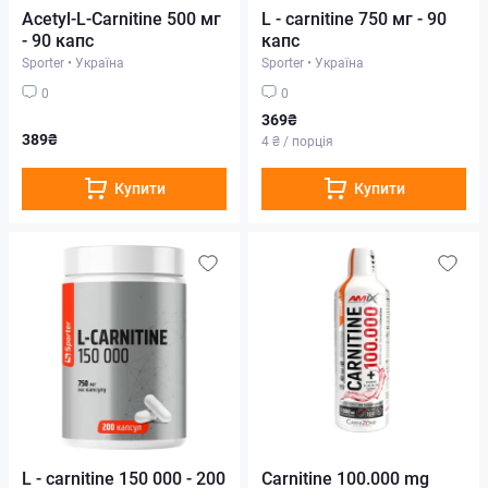
Acetyl-L-Carnitine 500 мг
L - carnitine 750 мг - 90
- 90 капс
капс
Sporter
•
Україна
Sporter
•
Україна
0
0
369₴
389₴
4 ₴ / порція
Купити
Купити
L - carnitine 150 000 - 200
Carnitine 100.000 mg