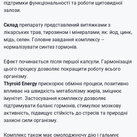
підтримки функціональності та роботи щитовидної
залози.
Склад
препарату представлений витяжками з
лікарських трав, тирозином і мінералами, як: йод, цинк,
мідь, селен.
Головне завдання комплексу –
нормалізувати синтез гормонів.
Ефект починається після першої капсули.
Гармонізація
цього процесу дозволяє покращити роботу всього
організму.
Thyroid Energy
прискорює обмінні процеси, позитивно
впливає на швидкість метаболізму жирів, зміцнює
імунітет.
Застосування комплексу дозволяє
підтримувати баланс гормонів, стимулює мозкову
активність, підвищує стійкість до стресів та природні
захисні сили організму.
Комплекс також має омолоджуючу дію і гальмує