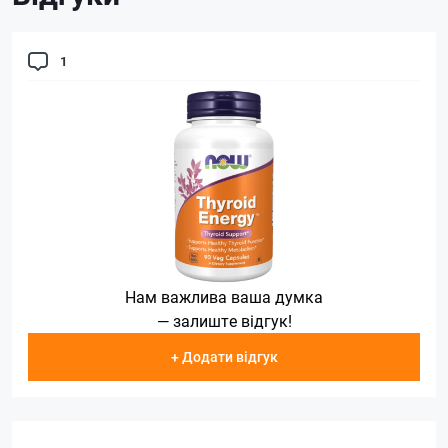
1
Нам важлива ваша думка
— залиште відгук!
+ Додати відгук