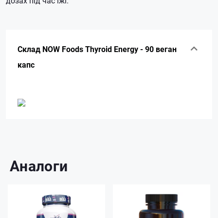
дозах під час їжі.
Склад NOW Foods Thyroid Energy - 90 веган
капс
Аналоги