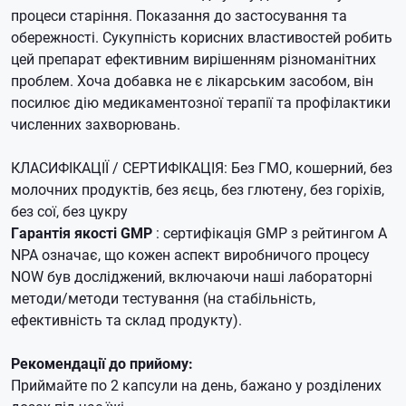
процеси старіння.
Показання до застосування та
обережності.
Сукупність корисних властивостей робить
цей препарат ефективним вирішенням різноманітних
проблем.
Хоча добавка не є лікарським засобом, він
посилює дію медикаментозної терапії та профілактики
численних захворювань.
КЛАСИФІКАЦІЇ / СЕРТИФІКАЦІЯ: Без ГМО, кошерний, без
молочних продуктів, без яєць, без глютену, без горіхів,
без сої, без цукру
Гарантія якості GMP
: сертифікація GMP з рейтингом A
NPA означає, що кожен аспект виробничого процесу
NOW був досліджений, включаючи наші лабораторні
методи/методи тестування (на стабільність,
ефективність та склад продукту).
Рекомендації до прийому:
Приймайте по 2 капсули на день, бажано у розділених