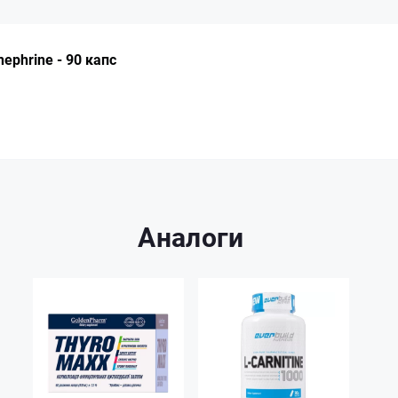
nephrine - 90 капс
Аналоги