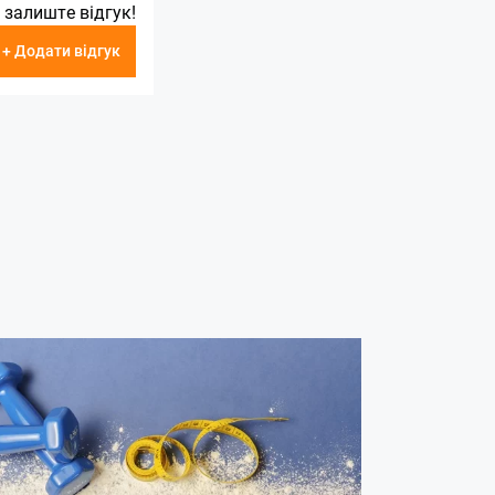
 залиште відгук!
+ Додати відгук