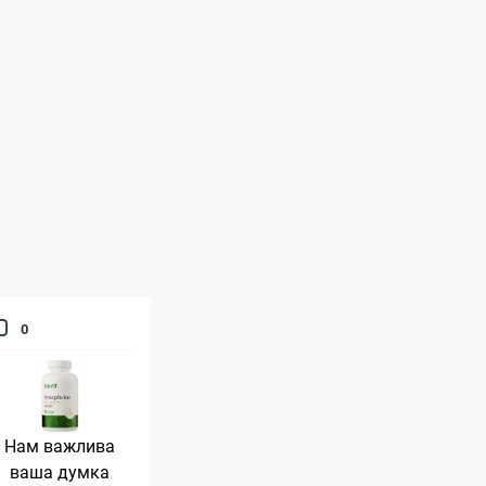
0
Нам важлива
ваша думка