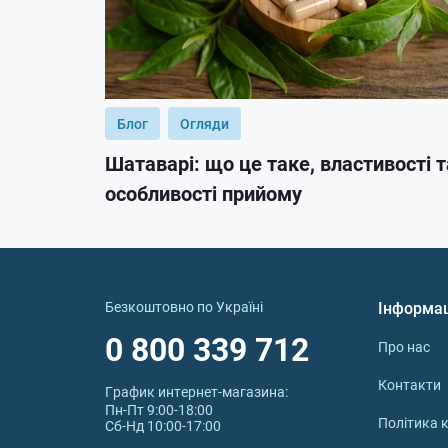
Блог
Огляди
Шатаварі: що це таке, властивості т
особливості прийому
Безкоштовно по Україні
Інформа
0 800 339 712
Про нас
Контакти
График интернет‑магазина:
Пн-Пт 9:00-18:00
Політика к
Сб-Нд 10:00-17:00