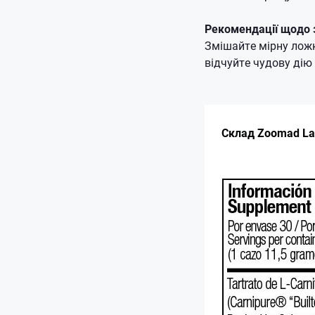
Рекомендації щодо 
Змішайте мірну ложк
відчуйте чудову дію
Склад Zoomad La