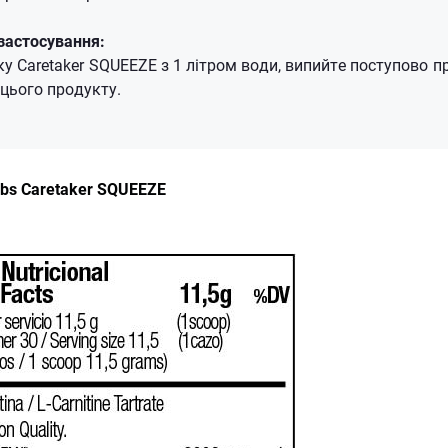
застосування:
у Caretaker SQUEEZE з 1 літром води, випийте поступово пр
 цього продукту.
bs Caretaker SQUEEZE