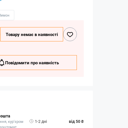
Лимон
₴
Товару немає в наявності
Повідомити про наявність
Пошта
1-2 дні
від 50 ₴
ння, кур’єром
 поштомат