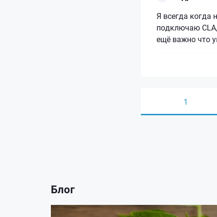
Я всегда когда 
подключаю CLA,
ещё важно что 
1
Блог