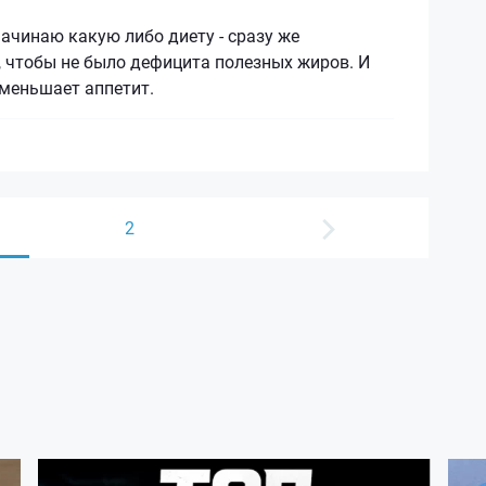
начинаю какую либо диету - сразу же
 чтобы не было дефицита полезных жиров. И
уменьшает аппетит.
2