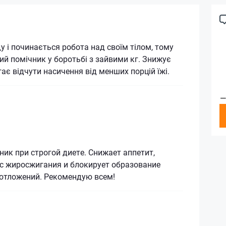
у і починається робота над своїм тілом, тому
ий помічник у боротьбі з зайвими кг. Знижує
гає відчути насичення від менших порцій їжі.
—
к при строгой диете. Снижает аппетит,
сс жиросжигания и блокирует образование
отложений. Рекомендую всем!