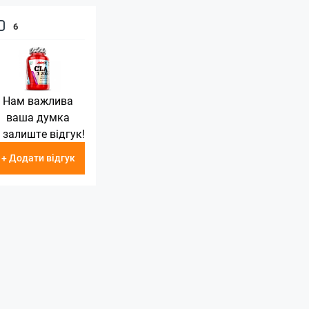
6
Нам важлива
ваша думка
 залиште відгук!
+ Додати відгук