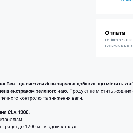
Оплата
Готівкою • Опла
готівкою в мага
en Tea - це високоякісна харчова добавка, що містить кон
внена екстраком зеленого чаю.
Продукт не містить жодних 
печного контролю та зниження ваги.
ння CLA 1200:
етаболізм
нтрація до 1200 мг в одній капсулі.