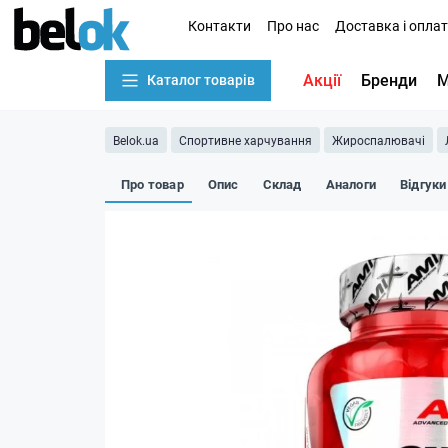
Контакти
Про нас
Доставка і опла
Акції
Бренди
М
Каталог товарів
Belok.ua
Спортивне харчування
Жироспалювачі
Про товар
Опис
Склад
Аналоги
Відгуки