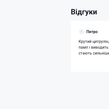
Відгуки
Петро
Крутий цитрулін
памп і виводить
стають сильніше