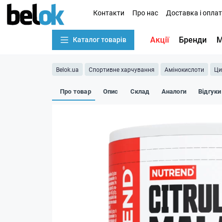
Контакти
Про нас
Доставка і опла
Акції
Бренди
М
Каталог товарів
Belok.ua
Спортивне харчування
Амінокислоти
Ци
Про товар
Опис
Склад
Аналоги
Відгуки