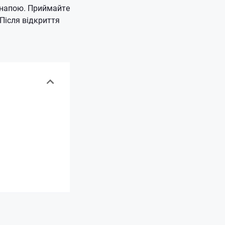
о напою. Приймайте
Після відкриття