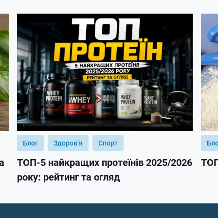
Блог
Здоров’я
Спорт
Бл
а
ТОП-5 найкращих протеїнів 2025/2026
ТОП
року: рейтинг та огляд