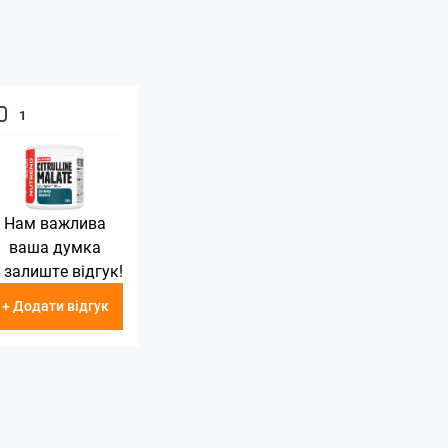
1
Нам важлива
ваша думка
 залиште відгук!
+ Додати відгук