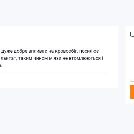
, дуже добре впливає на кровообіг, посилює
 лактат, таким чином м'язи не втомлюються і
.
—