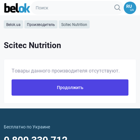
RU
UA
Belok.ua
Производитель
Scitec Nutrition
Scitec Nutrition
Товары данного производителя отсутствуют.
Продолжить
Бесплатно по Украине
0 800 339 712