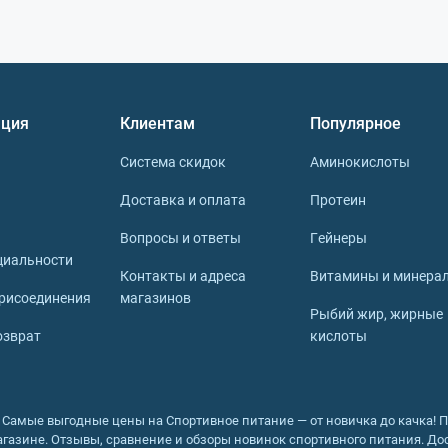
ция
Клиентам
Популярное
Система скидок
Аминокислоты
Доставка и оплата
Протеин
Вопросы и ответы
Гейнеры
циальности
Контакты и адреса
Витамины и минера
рисоединения
магазинов
Рыбий жир, жирные
озврат
кислоты
 - Самые выгодные цены на Спортивное питание — от новичка до качка! 
газине. Отзывы, сравнение и обзоры новинок спортивного питания. Дос