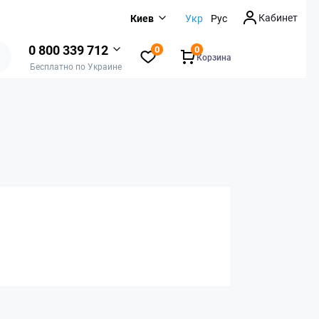
Кабинет
Киев
Укр
Рус
0 800 339 712
0
0
Корзина
Бесплатно по Украине