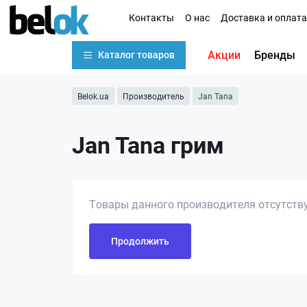
Контакты
О нас
Доставка и оплата
Акции
Бренды
Каталог товаров
Belok.ua
Производитель
Jan Tana
Jan Tana грим
Товары данного производителя отсутств
Продолжить