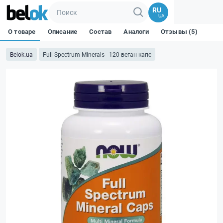
RU
UA
О товаре
Описание
Состав
Аналоги
Отзывы (5)
Belok.ua
Full Spectrum Minerals - 120 веган капс