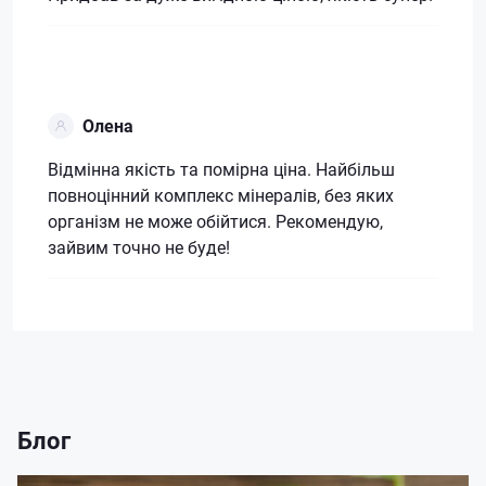
Олена
Відмінна якість та помірна ціна. Найбільш
повноцінний комплекс мінералів, без яких
організм не може обійтися. Рекомендую,
зайвим точно не буде!
Блог