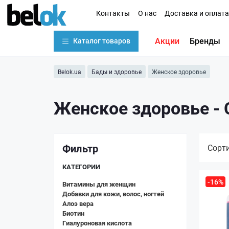
Контакты
О нас
Доставка и оплата
Акции
Бренды
Каталог товаров
Belok.ua
Бады и здоровье
Женское здоровье
Женское здоровье - 
Фильтр
Сорт
КАТЕГОРИИ
-16%
Витамины для женщин
Добавки для кожи, волос, ногтей
Алоэ вера
Биотин
Гиалуроновая кислота