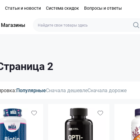
Статьи и новости
Система скидок
Вопросы и ответы
Магазины
Страница 2
ировка:
Популярные
Сначала дешевле
Сначала дороже