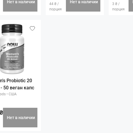
Нет в наличии
Нет в наличии
44 ₴ /
3 ₴ /
порция
порция
's Probiotic 20
n - 50 веган капс
ods
•
США
₴
Нет в наличии