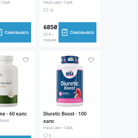
•
США
Haya Labs
•
США
18
685₴
Самовывоз
Самовывоз
23 ₴ /
порция
ne - 60 капс
Diuretic Boost - 100
льша
капс
Haya Labs
•
США
0