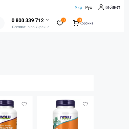
Кабинет
Укр
Рус
0 800 339 712
0
0
Корзина
Бесплатно по Украине