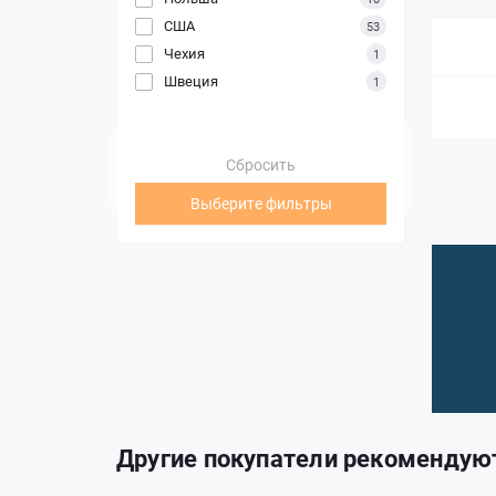
США
53
Чехия
1
Швеция
1
Сбросить
Выберите фильтры
Другие покупатели рекомендую