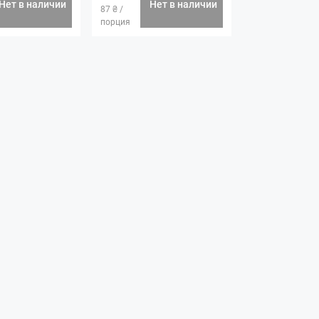
Нет в наличии
Нет в наличии
87 ₴ /
порция