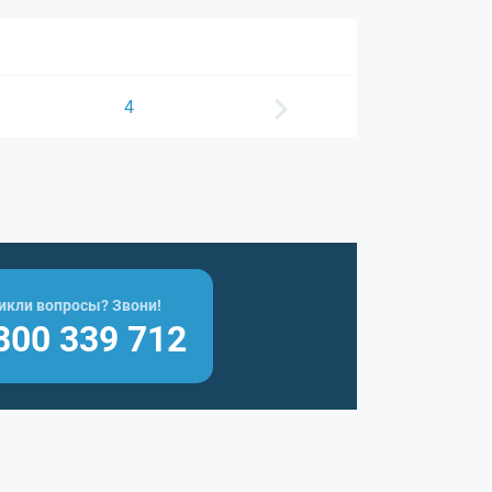
4
икли вопросы? Звони!
800 339 712