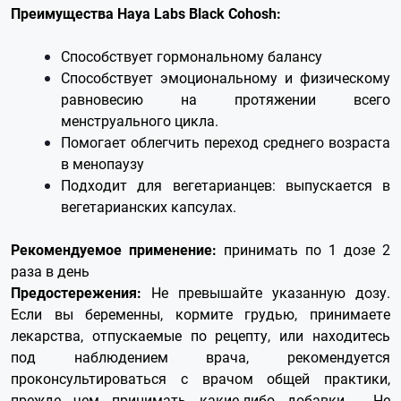
Преимущества Haya Labs Black Cohosh:
Способствует гормональному балансу
Способствует эмоциональному и физическому
равновесию на протяжении всего
менструального цикла.
Помогает облегчить переход среднего возраста
в менопаузу
Подходит для вегетарианцев: выпускается в
вегетарианских капсулах.
Рекомендуемое применение:
принимать по 1 дозе 2
раза в день
Предостережения:
Не превышайте указанную дозу.
Если вы беременны, кормите грудью, принимаете
лекарства, отпускаемые по рецепту, или находитесь
под наблюдением врача, рекомендуется
проконсультироваться с врачом общей практики,
прежде чем принимать какие-либо добавки. Не