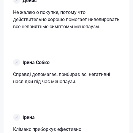
Денис
Не жалею о покупке, потому что
действительно хорошо помогает нивелировать
все неприятные симптомы менопаузы.
Ірина Собко
Справді допомагає, прибирає всі негативні
наслідки під час менопаузи.
Ірина
Клімакс приборкує ефективно