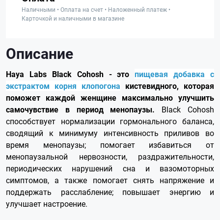
Наличными • Оплата на счет • Наложенный платеж •
Карточкой и наличными в магазине
Описание
Haya Labs Black Cohosh - это
пищевая добавка с
экстрактом корня клопогона
кистевидного, которая
поможет каждой женщине максимально улучшить
самочувствие в период менопаузы.
Black Cohosh
способствует нормализации гормонального баланса,
сводящий к минимуму интенсивность приливов во
время менопаузы; помогает избавиться от
менопаузальной нервозности, раздражительности,
периодических нарушений сна и вазомоторных
симптомов, а также помогает снять напряжение и
поддержать расслабление; повышает энергию и
улучшает настроение.