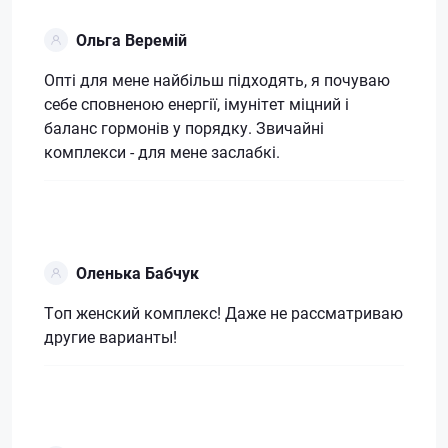
Ольга Веремій
Опті для мене найбільш підходять, я почуваю
себе сповненою енергії, імунітет міцний і
баланс гормонів у порядку. Звичайні
комплекси - для мене заслабкі.
Оленька Бабчук
Топ женский комплекс! Даже не рассматриваю
другие варианты!