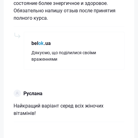
состояние более энергичное и здоровое.
Обязательно напишу отзыв после принятия
полного курса.
bel
ok
.ua
Дякуємо, що поділилися своїми
враженнями
Руслана
Найкращий варіант серед всіх жіночих
вітамінів!