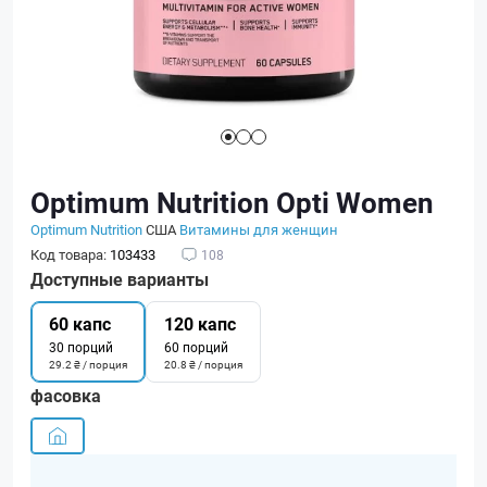
Optimum Nutrition Opti Women
Optimum Nutrition
США
Витамины для женщин
Код товара:
103433
108
Доступные варианты
60 капс
120 капс
30 порций
60 порций
29.2 ₴ / порция
20.8 ₴ / порция
фасовка