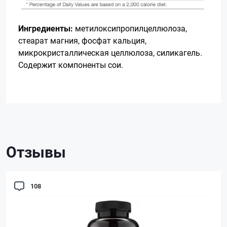
Ингредиенты:
метилоксипропилцеллюлоза,
стеарат магния, фосфат кальция,
микрокристаллическая целлюлоза, силикагель.
Содержит компоненты сои.
Отзывы
108