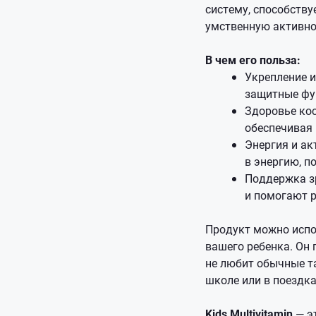
систему, способству
умственную активно
В чем его польза:
Укрепление и
защитные фу
Здоровье кос
обеспечивая
Энергия и ак
в энергию, п
Поддержка з
и помогают 
Продукт можно испо
вашего ребенка. Он 
не любит обычные т
школе или в поездка
Kids Multivitamin
— э