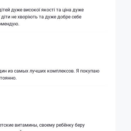
дітей дуже високої якості та ціна дуже
 діти не хворіють та дуже добре себе
омендую.
дин из самых лучших комплексов. Я покупаю
тоянно.
тские витамины, своему ребёнку беру