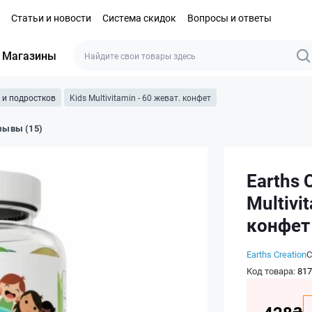
Статьи и новости
Система скидок
Вопросы и ответы
Магазины
 и подростков
Kids Multivitamin - 60 жеват. конфет
зывы (15)
Earths 
Multivi
конфет
Earths Creation
Код товара:
817