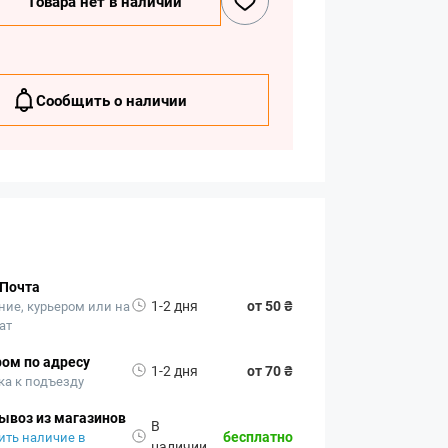
Товара нет в наличии
Сообщить о наличии
 Почта
1-2 дня
от 50 ₴
ние, курьером или на
ат
ом по адресу
1-2 дня
от 70 ₴
ка к подъезду
ывоз из магазинов
В
бесплатно
ить наличие в
наличии