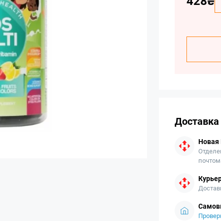
428₴
Доставка
Новая
Отделе
почтом
Курьер
Достав
Самов
Провер