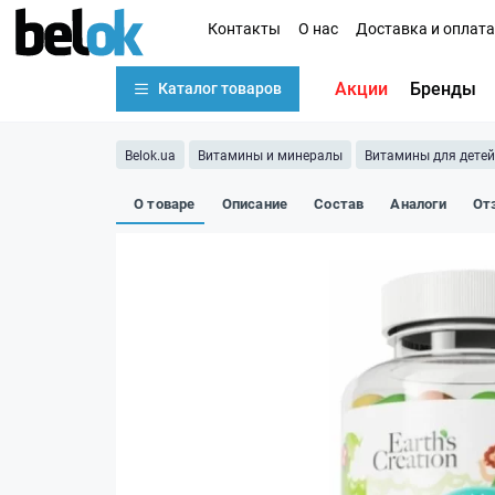
Контакты
О нас
Доставка и оплата
Акции
Бренды
Каталог товаров
Belok.ua
Витамины и минералы
Витамины для детей
О товаре
Описание
Состав
Аналоги
От