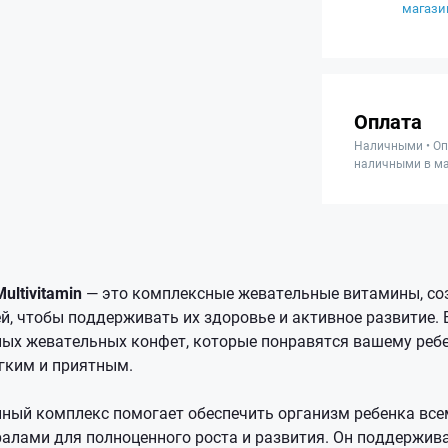
магази
Оплата
Наличными • Оп
наличными в ма
Multivitamin
— это комплексные жевательные витамины, со
й, чтобы поддерживать их здоровье и активное развитие. 
ных жевательных конфет, которые понравятся вашему реб
гким и приятным.
ный комплекс помогает обеспечить организм ребенка вс
алами для полноценного роста и развития. Он поддержи