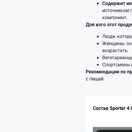
Содержит ин
источником п
компонент.
Для кого этот проду
Люди, котор
Женщины, осо
возрастать.
Вегетарианц
Спортсмены 
Рекомендации по п
с пищей.
Состав Sporter 4 