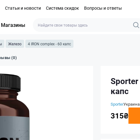
Статьи и новости
Система скидок
Вопросы и ответы
Магазины
ы
Железо
4 IRON complex - 60 капс
зывы (0)
Sporter
капс
Sporter
Украина
315₴