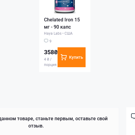
Chelated Iron 15
мг - 90 капс
Haya Labs
•
США
9
358₴
Купить
4 ₴ /
порция
данном товаре, станьте первым, оставьте свой
отзыв.