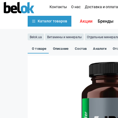
Контакты
О нас
Доставка и оплата
Акции
Бренды
Каталог товаров
Belok.ua
Витамины и минералы
Отдельные минерал
О товаре
Описание
Состав
Аналоги
От