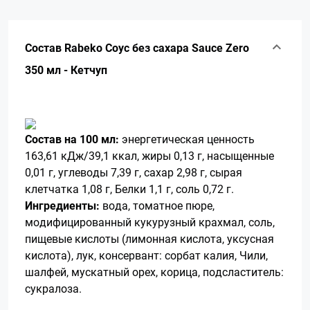
Состав Rabeko Соус без сахара Sauce Zero
350 мл - Кетчуп
Состав на 100 мл:
энергетическая ценность
163,61 кДж/39,1 ккал, жиры 0,13 г, насыщенные
0,01 г, углеводы 7,39 г, сахар 2,98 г, сырая
клетчатка 1,08 г, Белки 1,1 г, соль 0,72 г.
Ингредиенты:
вода, томатное пюре,
модифицированный кукурузный крахмал, соль,
пищевые кислоты (лимонная кислота, уксусная
кислота), лук, консервант: сорбат калия, Чили,
шалфей, мускатный орех, корица, подсластитель:
сукралоза.