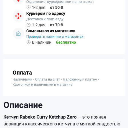
Отделение, курьером или на почтомат
1-2 дня
от 50 ₴
Курьером по адресу
Доставка к подъезду
1-2 дня
от 70 ₴
Самовывоз из магазинов
Проверить наличие в магазинах
В наличии
бесплатно
Оплата
Наличными • Оплата на счет • Наложенный платеж •
Карточкой и наличными в магазине
Описание
Кетчуп Rabeko Curry Ketchup Zero
— это пряная
вариация классического кетчупа с мягкой сладостью