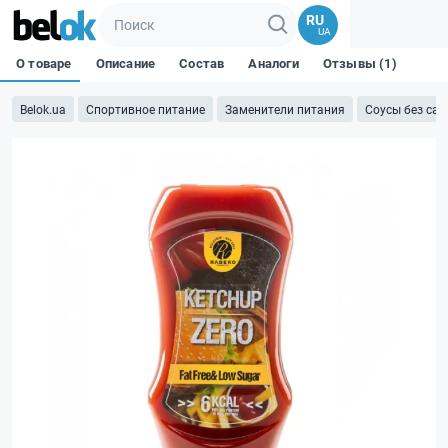
RU
UA
О товаре
Описание
Состав
Аналоги
Отзывы (1)
Belok.ua
Спортивное питание
Заменители питания
Соусы без сах