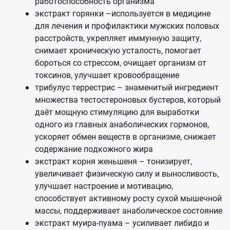
работоспособность организма
экстракт горянки –используется в медицине
для лечения и профилактики мужских половых
расстройств, укрепляет иммунную защиту,
снимает хроническую усталость, помогает
бороться со стрессом, очищает организм от
токсинов, улучшает кровообращение
трибулус террестрис – знаменитый ингредиент
множества тестостероновых бустеров, который
даёт мощную стимуляцию для выработки
одного из главных анаболических гормонов,
ускоряет обмен веществ в организме, снижает
содержание подкожного жира
экстракт корня женьшеня – тонизирует,
увеличивает физическую силу и выносливость,
улучшает настроение и мотивацию,
способствует активному росту сухой мышечной
массы, поддерживает анаболическое состояние
экстракт муира-пуама – усиливает либидо и