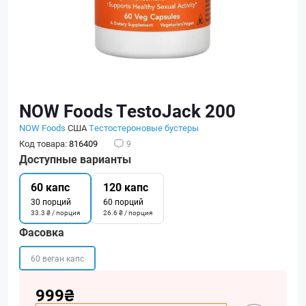
NOW Foods TestoJack 200
NOW Foods
США
Тестостероновые бустеры
Код товара:
816409
9
Доступные варианты
60 капс
120 капс
30 порций
60 порций
33.3 ₴ / порция
26.6 ₴ / порция
Фасовка
60 веган капс
999₴