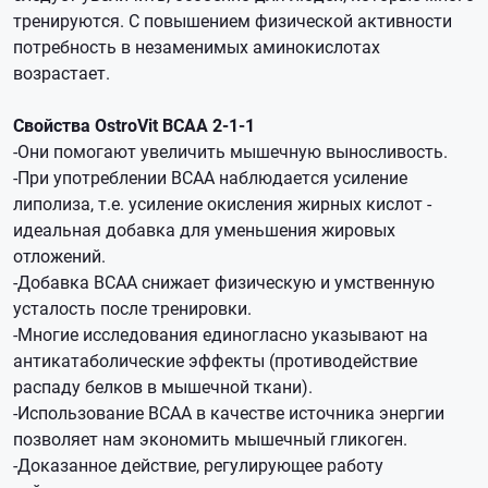
тренируются. С повышением физической активности
потребность в незаменимых аминокислотах
возрастает.
Свойства OstroVit BCAA 2-1-1
-Они помогают увеличить мышечную выносливость.
-При употреблении ВСАА наблюдается усиление
липолиза, т.е. усиление окисления жирных кислот -
идеальная добавка для уменьшения жировых
отложений.
-Добавка BCAA снижает физическую и умственную
усталость после тренировки.
-Многие исследования единогласно указывают на
антикатаболические эффекты (противодействие
распаду белков в мышечной ткани).
-Использование BCAA в качестве источника энергии
позволяет нам экономить мышечный гликоген.
-Доказанное действие, регулирующее работу