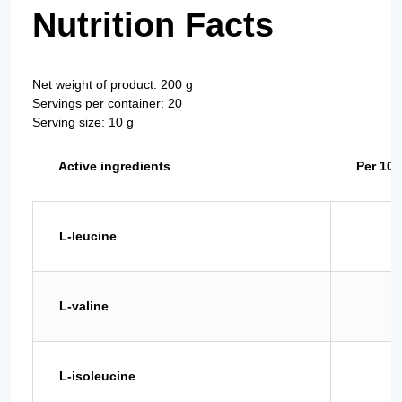
Nutrition Facts
Net weight of product: 200 g
Servings per container: 20
Serving size: 10 g
Active ingredients
Per 100
L-leucine
L-valine
L-isoleucine