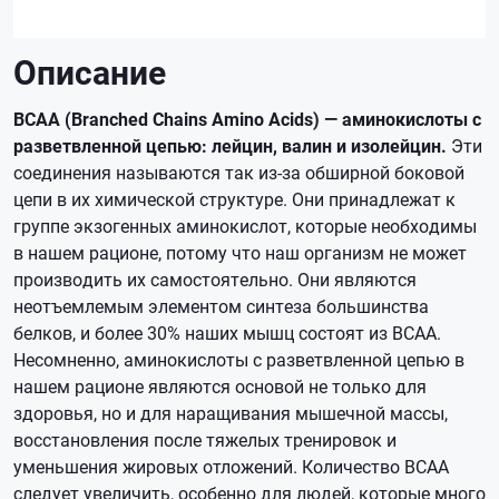
Описание
BCAA (Branched Chains Amino Acids) — аминокислоты с
разветвленной цепью: лейцин, валин и изолейцин.
Эти
соединения называются так из-за обширной боковой
цепи в их химической структуре. Они принадлежат к
группе экзогенных аминокислот, которые необходимы
в нашем рационе, потому что наш организм не может
производить их самостоятельно. Они являются
неотъемлемым элементом синтеза большинства
белков, и более 30% наших мышц состоят из BCAA.
Несомненно, аминокислоты с разветвленной цепью в
нашем рационе являются основой не только для
здоровья, но и для наращивания мышечной массы,
восстановления после тяжелых тренировок и
уменьшения жировых отложений. Количество BCAA
следует увеличить, особенно для людей, которые много