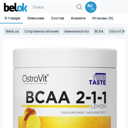
RU
UA
О товаре
Описание
Состав
Аналоги
Отзывы (0)
Belok.ua
Спортивное питание
Аминокислоты
BCAA
Ostrovit BC