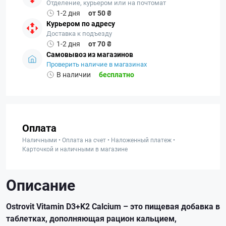
Отделение, курьером или на почтомат
1-2 дня
от 50 ₴
Курьером по адресу
Доставка к подъезду
1-2 дня
от 70 ₴
Самовывоз из магазинов
Проверить наличие в магазинах
В наличии
бесплатно
Оплата
Наличными • Оплата на счет • Наложенный платеж •
Карточкой и наличными в магазине
Описание
Ostrovit Vitamin D3+K2 Calcium – это пищевая добавка в
таблетках, дополняющая рацион кальцием,