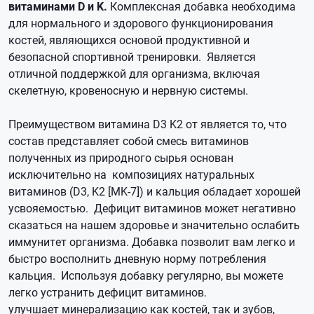
витаминами D и K.
Комплексная добавка необходима
для нормального и здорового функционирования
костей, являющихся основой продуктивной и
безопасной спортивной тренировки. Является
отличной поддержкой для организма, включая
скелетную, кровеносную и нервную системы.
Преимуществом витамина D3 K2 от является то, что
состав представляет собой смесь витаминов
полученных из природного сырья основан
исключительно на композициях натуральных
витаминов (D3, K2 [MK-7]) и кальция обладает хорошей
усвояемостью. Дефицит витаминов может негативно
сказаться на нашем здоровье и значительно ослабить
иммунитет организма. Добавка позволит вам легко и
быстро восполнить дневную норму потребления
кальция. Используя добавку регулярно, вы можете
легко устранить дефицит витаминов.
улучшает минерализацию как костей, так и зубов,