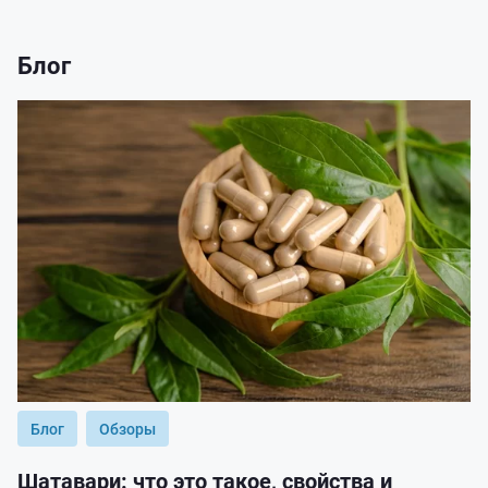
Блог
Блог
Обзоры
Шатавари: что это такое, свойства и