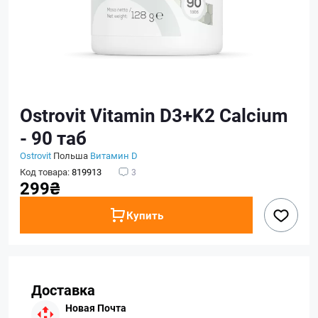
Ostrovit Vitamin D3+K2 Calcium
- 90 таб
Ostrovit
Польша
Витамин D
Код товара:
819913
3
299₴
Купить
Доставка
Новая Почта