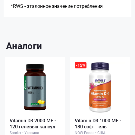
*RWS - эталонное значение потребления
Аналоги
-15%
Vitamin D3 2000 ME -
Vitamin D3 1000 ME -
120 гелевых капсул
180 софт гель
Sporter
•
Украина
NOW Foods
•
США