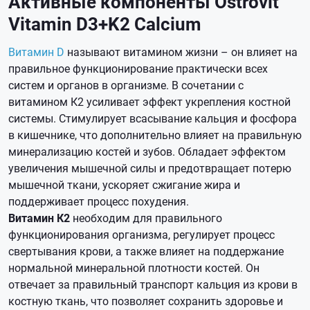
Активные компоненты Ostrovit
Vitamin D3+K2 Calcium
Витамин D
называют витамином жизни – он влияет на
правильное функционирование практически всех
систем и органов в организме. В сочетании с
витамином К2 усиливает эффект укрепления костной
системы. Стимулирует всасывание кальция и фосфора
в кишечнике, что дополнительно влияет на правильную
минерализацию костей и зубов. Обладает эффектом
увеличения мышечной силы и предотвращает потерю
мышечной ткани, ускоряет сжигание жира и
поддерживает процесс похудения.
Витамин К2
необходим для правильного
функционирования организма, регулирует процесс
свертывания крови, а также влияет на поддержание
нормальной минеральной плотности костей. Он
отвечает за правильный транспорт кальция из крови в
костную ткань, что позволяет сохранить здоровье и