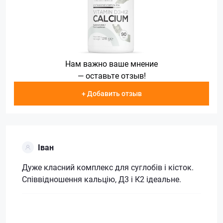
Нам важно ваше мнение
— оставьте отзыв!
+ Добавить отзыв
Іван
Дуже класний комплекс для суглобів і кісток.
Співвідношення кальцію, Д3 і К2 ідеальне.