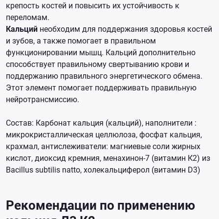
крепость костей и повысить их устойчивость к
переломам.
Кальций
необходим для поддержания здоровья костей
и зубов, а также помогает в правильном
функционировании мышц. Кальций дополнительно
способствует правильному свертыванию крови и
поддержанию правильного энергетического обмена.
Этот элемент помогает поддерживать правильную
нейротрансмиссию.
Состав: Карбонат кальция (кальций), наполнители :
микрокристаллическая целлюлоза, фосфат кальция,
крахмал, антислеживатели: магниевые соли жирных
кислот, диоксид кремния, менахинон-7 (витамин К2) из
Bacillus subtilis natto, холекальциферол (витамин D3)
Рекомендации по применению