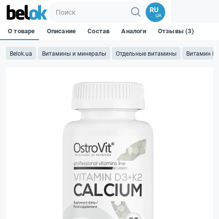
RU
UA
О товаре
Описание
Состав
Аналоги
Отзывы (3)
Belok.ua
Витамины и минералы
Отдельные витамины
Витамин D