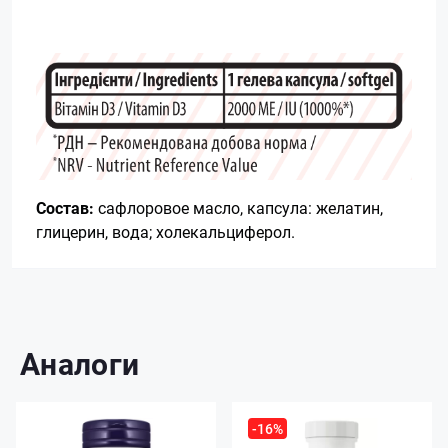
Состав:
сафлоровое масло, капсула: желатин,
глицерин, вода; холекальциферол.
Аналоги
-16%