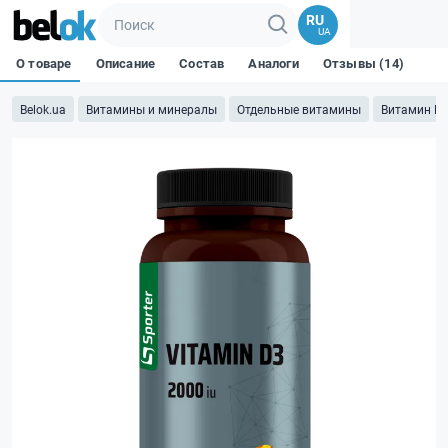
RU
UA
О товаре
Описание
Состав
Аналоги
Отзывы (14)
Belok.ua
Витамины и минералы
Отдельные витамины
Витамин D