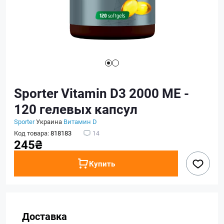
Sporter Vitamin D3 2000 ME -
120 гелевых капсул
Sporter
Украина
Витамин D
Код товара:
818183
14
245₴
Купить
Доставка