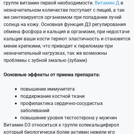
группе витамин первой необходимости.
Витамин Д
в
незначительном количестве поступает с пищей, а так
же синтезируется организмом при попадании лучей
солнца на кожу. Основная функция Д3 регулирования
обмена фосфора и кальция в организме, при недостаче
кальция ваши кости теряют эластичность и становятся
менее крепкими, что приводит к переломам при
незначительный нагрузках, так же возможны
проблемы с зубной эмалью (зубами)
Основные эффекты от приема препарата:
повышение иммунитета
поддержание костной ткани
профилактика сердечно-сосудистых
заболеваний
повышение уровня тестостерона у мужчин
Витамин D3 относиться к группе холекальциферол
который биологически более активен нежели его