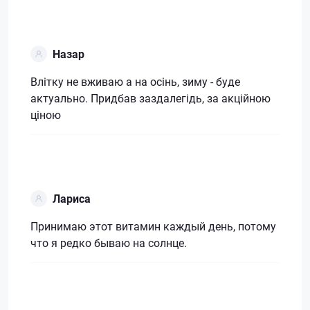
Назар
Влітку не вживаю а на осінь, зиму - буде
актуально. Придбав заздалегідь, за акційною
ціною
Лариса
Принимаю этот витамин каждый день, потому
что я редко бываю на солнце.