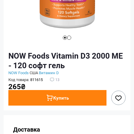
NOW Foods Vitamin D3 2000 ME
- 120 софт гель
NOW Foods
США
Витамин D
Код товара:
811615
13
265₴
Купить
Доставка