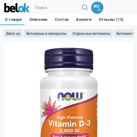
RU
UA
О товаре
Описание
Состав
Аналоги
Отзывы (13)
Belok.ua
Витамины и минералы
Отдельные витамины
Витамин D