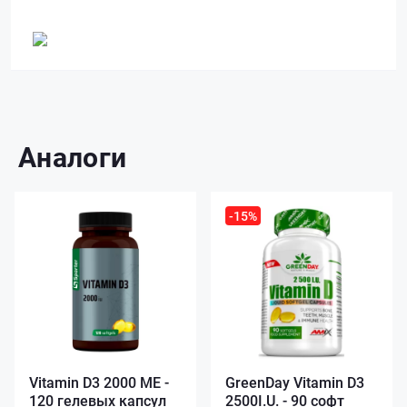
Аналоги
-15%
Vitamin D3 2000 ME -
GreenDay Vitamin D3
120 гелевых капсул
2500I.U. - 90 софт